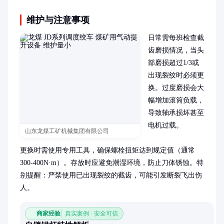
维护与注意事项
日常需每班检查截
齿磨损情况，当头
部磨损超过1/3或
出现裂纹时必须更
换。过度磨损会大
幅增加滚筒负载，
导致轴承损坏甚至
电机过载。

山东龙煤工矿机械集团有限公司
更换时需使用专用工具，确保螺栓扭矩达到规定值（通常
300-400N·m）。存放时应避免潮湿环境，防止刀体锈蚀。特
别提醒：严禁使用已出现裂纹的截齿，可能引发断裂飞出伤
人。
商家经验
真实案例 · 安全可信