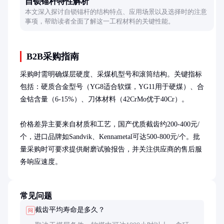
自锁锚杆特性解析
本文深入探讨自锁锚杆的结构特点、应用场景以及选择时的注意
事项，帮助读者全面了解这一工程材料的关键性能。
B2B采购指南
采购时需明确煤层硬度、采煤机型号和滚筒结构。关键指标
包括：硬质合金型号（YG8适合软煤，YG11用于硬煤）、合
金钴含量（6-15%）、刀体材料（42CrMo优于40Cr）。

价格差异主要来自材质和工艺，国产优质截齿约200-400元/
个，进口品牌如Sandvik、Kennametal可达500-800元/个。批
量采购时可要求提供耐磨试验报告，并关注供应商的售后服
务响应速度。
常见问题
截齿平均寿命是多久？
问