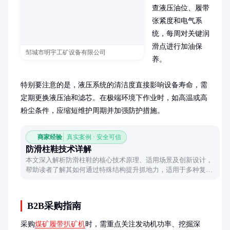
查液压油位、履带
张紧度和电气系
统，每周对关键润
滑点进行加油保
邹城市明宇工矿设备有限公司
养。

特别要注意的是，液压系统的清洁度直接影响设备寿命，需
定期更换液压油和滤芯。在极端环境下作业时，如高温或高
粉尘条件，应缩短维护周期并加强防护措施。
商家经验
真实案例 · 安全可信
防滑柱鞋技术详解
本文深入解析防滑柱鞋的核心技术原理、适用场景及创新设计，
帮助读者了解其如何通过特殊结构提升抓地力，适用于多种复杂
地面环境。
B2B采购指南
采购
煤矿履带扒矿机
时，需重点关注发动机功率、挖掘深