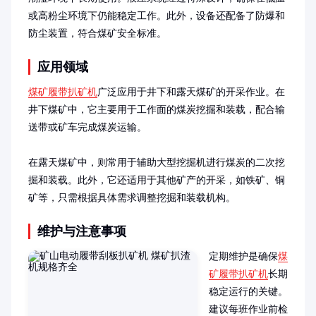
或高粉尘环境下仍能稳定工作。此外，设备还配备了防爆和
防尘装置，符合煤矿安全标准。
应用领域
煤矿履带扒矿机
广泛应用于井下和露天煤矿的开采作业。在
井下煤矿中，它主要用于工作面的煤炭挖掘和装载，配合输
送带或矿车完成煤炭运输。

在露天煤矿中，则常用于辅助大型挖掘机进行煤炭的二次挖
掘和装载。此外，它还适用于其他矿产的开采，如铁矿、铜
矿等，只需根据具体需求调整挖掘和装载机构。
维护与注意事项
定期维护是确保
煤
矿履带扒矿机
长期
稳定运行的关键。
建议每班作业前检