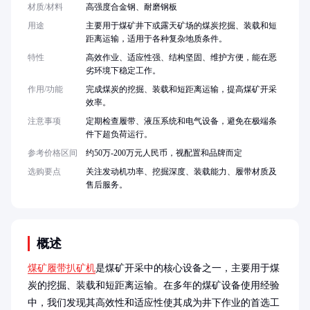
材质/材料
高强度合金钢、耐磨钢板
用途
主要用于煤矿井下或露天矿场的煤炭挖掘、装载和短
距离运输，适用于各种复杂地质条件。
特性
高效作业、适应性强、结构坚固、维护方便，能在恶
劣环境下稳定工作。
作用/功能
完成煤炭的挖掘、装载和短距离运输，提高煤矿开采
效率。
注意事项
定期检查履带、液压系统和电气设备，避免在极端条
件下超负荷运行。
参考价格区间
约50万-200万元人民币，视配置和品牌而定
选购要点
关注发动机功率、挖掘深度、装载能力、履带材质及
售后服务。
概述
煤矿履带扒矿机
是煤矿开采中的核心设备之一，主要用于煤
炭的挖掘、装载和短距离运输。在多年的煤矿设备使用经验
中，我们发现其高效性和适应性使其成为井下作业的首选工