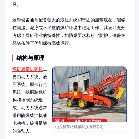
具。

这种设备通常配备强大的液压系统和坚固的履带底盘，能够
在潮湿、泥泞或不平整的煤矿环境中稳定工作。其设计充分
考虑了煤矿作业的特殊性，如防爆要求和粉尘防护，确保在
恶劣条件下仍能保持高效运行。
结构与原理
煤矿履带扒矿机
主
要由动力系统、液
压系统、履带行走
系统、挖掘装载机
构和控制系统组
成。动力系统通常
采用防爆柴油机或
电动机，提供足够
山东科莱特机械科技有限公司
的驱动力。
