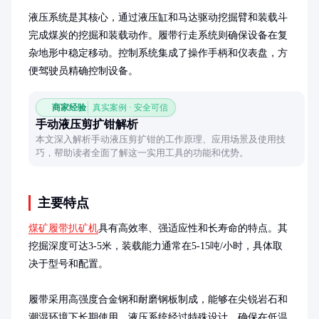
液压系统是其核心，通过液压缸和马达驱动挖掘臂和装载斗
完成煤炭的挖掘和装载动作。履带行走系统则确保设备在复
杂地形中稳定移动。控制系统集成了操作手柄和仪表盘，方
便驾驶员精确控制设备。
商家经验
真实案例 · 安全可信
手动液压剪扩钳解析
本文深入解析手动液压剪扩钳的工作原理、应用场景及使用技
巧，帮助读者全面了解这一实用工具的功能和优势。
主要特点
煤矿履带扒矿机
具有高效率、强适应性和长寿命的特点。其
挖掘深度可达3-5米，装载能力通常在5-15吨/小时，具体取
决于型号和配置。

履带采用高强度合金钢和耐磨钢板制成，能够在尖锐岩石和
潮湿环境下长期使用。液压系统经过特殊设计，确保在低温