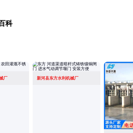
百科
械厂
新河县东方水利机械厂