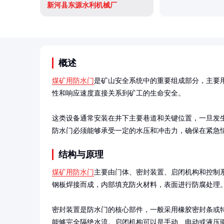
新河县东源水利机械厂
概述
煤矿用防水门
是矿山安全系统中的重要组成部分，主要
性和响应速度直接关系到矿工的生命安全。

这类设备通常安装在井下主要巷道和关键位置，一旦发
防水门必须能够承受一定的水压和冲击力，确保在紧急
结构与原理
煤矿用防水门
主要由门体、密封装置、启闭机构和控制
钢板焊接而成，内部填充防火材料，表面进行防腐处理。
密封装置是防水门的核心部件，一般采用橡胶密封条或
能够完全隔绝水流。启闭机构可以是手动、电动或液压