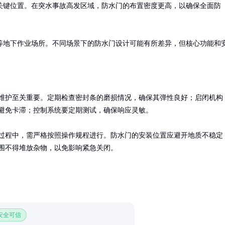
关键位置。在突水事故高发区域，防水门的布置密度更高，以确保全面防
等地下作业场所。不同场景下的防水门设计可能有所差异，但核心功能和
维护至关重要。定期检查密封条的磨损情况，确保其弹性良好；启闭机构
避免卡滞；控制系统要定期测试，确保响应灵敏。

过程中，需严格按照操作规程进行。防水门的安装位置应避开地质不稳定
围不得堆放杂物，以免影响紧急关闭。
 安全可信