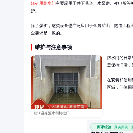
煤矿用防水门
主要应用于井下巷道、水泵房、变电所等
护。

除了煤矿，这类设备也广泛应用于金属矿山、隧道工程
全要求是一致的。
维护与注意事项
防水门的日常
需保持润滑，
在安装和使用
区域，门体周
新河县东源水利机械厂
商家经验
真实案例 ·