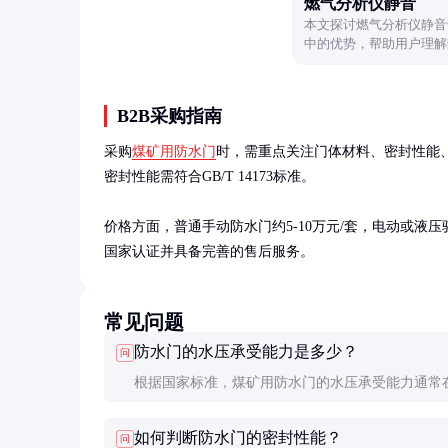
燃气分析仪静音
本文探讨燃气分析仪静音
中的优势，帮助用户理解
B2B采购指南
采购
煤矿用防水门
时，需重点关注门体材料、密封性能、
密封性能需符合GB/T 14173标准。

价格方面，普通手动防水门约5-10万元/套，电动或液压
国家认证并具备完善的售后服务。
常见问题
防水门的水压承受能力是多少？
问
根据国家标准，煤矿用防水门的水压承受能力通常在0
1.0MPa之间，具体数值取决于门体设计和材料。
如何判断防水门的密封性能？
问