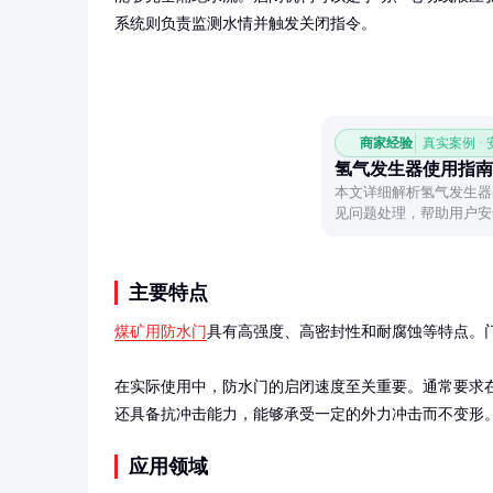
系统则负责监测水情并触发关闭指令。
商家经验
真实案例 ·
氢气发生器使用指南
本文详细解析氢气发生器
见问题处理，帮助用户安
主要特点
煤矿用防水门
具有高强度、高密封性和耐腐蚀等特点。门体
在实际使用中，防水门的启闭速度至关重要。通常要求在
还具备抗冲击能力，能够承受一定的外力冲击而不变形
应用领域