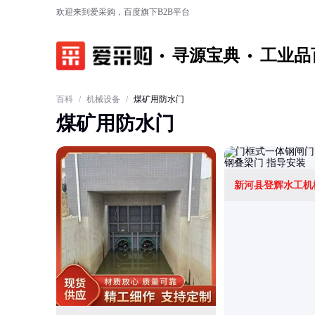
欢迎来到爱采购，百度旗下B2B平台
寻源宝典
工业品
百科
/
机械设备
/
煤矿用防水门
煤矿用防水门
新河县登辉水工机