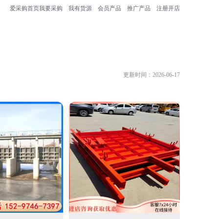
爱采购首页
我要采购
我有货源
会员产品
推广产品
注册开店
更新时间：2026-06-17
河北河控