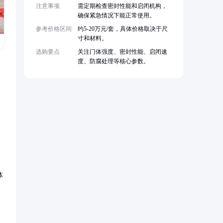
注意事项
需定期检查密封性能和启闭机构，
确保紧急情况下能正常使用。
参考价格区间
约5-20万元/套，具体价格取决于尺
寸和材料。
选购要点
关注门体强度、密封性能、启闭速
度、防腐处理等核心参数。
体