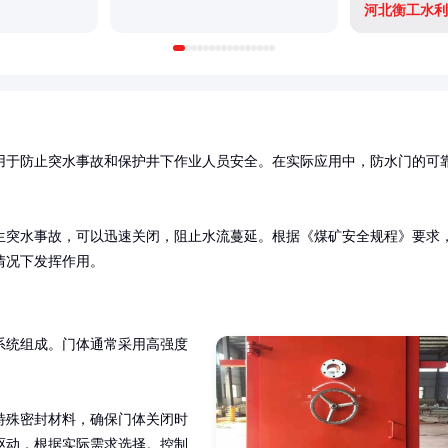
河北衡工水利
用于防止突水事故和保护井下作业人员安全。在实际应用中，防水门的可
生突水事故，可以迅速关闭，阻止水流蔓延。根据《煤矿安全规程》要求
情况下发挥作用。
系统组成。门体通常采用高强度


特殊密封材料，确保门体关闭时
驱动，根据实际需求选择。控制