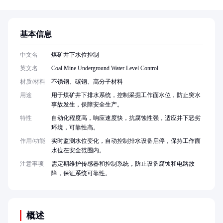
基本信息
中文名
煤矿井下水位控制
英文名
Coal Mine Underground Water Level Control
材质/材料
不锈钢、碳钢、高分子材料
用途
用于煤矿井下排水系统，控制采掘工作面水位，防止突水
事故发生，保障安全生产。
特性
自动化程度高，响应速度快，抗腐蚀性强，适应井下恶劣
环境，可靠性高。
作用/功能
实时监测水位变化，自动控制排水设备启停，保持工作面
水位在安全范围内。
注意事项
需定期维护传感器和控制系统，防止设备腐蚀和电路故
障，保证系统可靠性。
概述