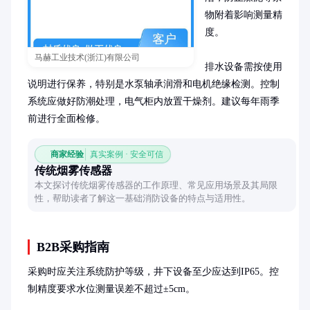
物附着影响测量精
度。

马赫工业技术(浙江)有限公司
排水设备需按使用
说明进行保养，特别是水泵轴承润滑和电机绝缘检测。控制
系统应做好防潮处理，电气柜内放置干燥剂。建议每年雨季
前进行全面检修。
商家经验
真实案例 · 安全可信
传统烟雾传感器
本文探讨传统烟雾传感器的工作原理、常见应用场景及其局限
性，帮助读者了解这一基础消防设备的特点与适用性。
B2B采购指南
采购时应关注系统防护等级，井下设备至少应达到IP65。控
制精度要求水位测量误差不超过±5cm。
