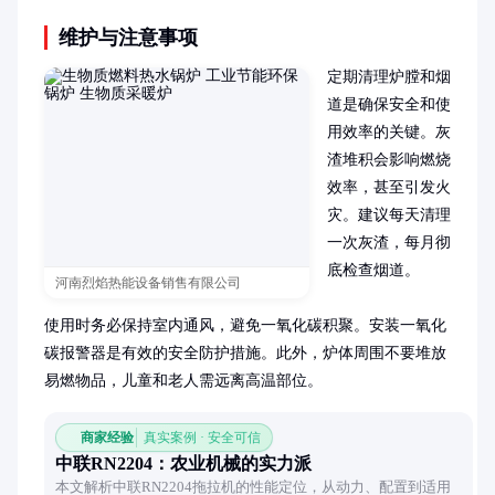
维护与注意事项
定期清理炉膛和烟
道是确保安全和使
用效率的关键。灰
渣堆积会影响燃烧
效率，甚至引发火
灾。建议每天清理
一次灰渣，每月彻
底检查烟道。

河南烈焰热能设备销售有限公司
使用时务必保持室内通风，避免一氧化碳积聚。安装一氧化
碳报警器是有效的安全防护措施。此外，炉体周围不要堆放
易燃物品，儿童和老人需远离高温部位。
商家经验
真实案例 · 安全可信
中联RN2204：农业机械的实力派
本文解析中联RN2204拖拉机的性能定位，从动力、配置到适用