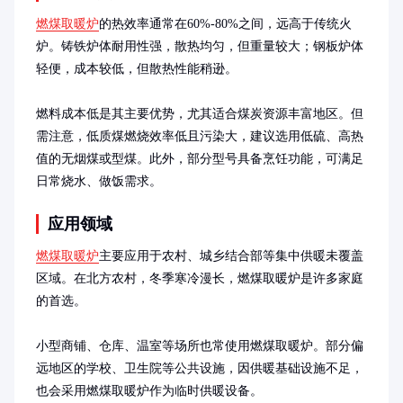
燃煤取暖炉
的热效率通常在60%-80%之间，远高于传统火
炉。铸铁炉体耐用性强，散热均匀，但重量较大；钢板炉体
轻便，成本较低，但散热性能稍逊。

燃料成本低是其主要优势，尤其适合煤炭资源丰富地区。但
需注意，低质煤燃烧效率低且污染大，建议选用低硫、高热
值的无烟煤或型煤。此外，部分型号具备烹饪功能，可满足
日常烧水、做饭需求。
应用领域
燃煤取暖炉
主要应用于农村、城乡结合部等集中供暖未覆盖
区域。在北方农村，冬季寒冷漫长，燃煤取暖炉是许多家庭
的首选。

小型商铺、仓库、温室等场所也常使用燃煤取暖炉。部分偏
远地区的学校、卫生院等公共设施，因供暖基础设施不足，
也会采用燃煤取暖炉作为临时供暖设备。