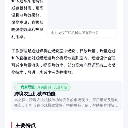
炉体通常采用铸铁
或钢板材质，耐高
温且散热效果好。
燃烧室设计直接影
响燃烧效率和热量
山东龙煤工矿机械集团有限公司
利用率。

工作原理是通过煤炭在燃烧室中燃烧，释放热量，热量通过
炉体直接辐射或经烟道热交换后散发到室内。烟道设计合理
可减少热量流失，提高热效率。部分高端产品还配有二次燃
烧技术，可进一步减少污染物排放。
商家经验
真实案例 · 安全可信
跨境农业机械单功能
本文探讨跨境农业机械单功能设备的市场现状、应用场景及选购
要点，分析其在小规模农业生产中的独特价值，帮助用户理解这
类设备的适用性。
主要特点