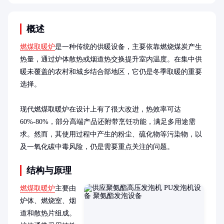
概述
燃煤取暖炉
是一种传统的供暖设备，主要依靠燃烧煤炭产生
热量，通过炉体散热或烟道热交换提升室内温度。在集中供
暖未覆盖的农村和城乡结合部地区，它仍是冬季取暖的重要
选择。

现代燃煤取暖炉在设计上有了很大改进，热效率可达
60%-80%，部分高端产品还附带烹饪功能，满足多用途需
求。然而，其使用过程中产生的粉尘、硫化物等污染物，以
及一氧化碳中毒风险，仍是需要重点关注的问题。
结构与原理
燃煤取暖炉
主要由
炉体、燃烧室、烟
道和散热片组成。