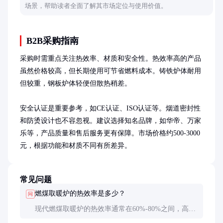
场景，帮助读者全面了解其市场定位与使用价值。
B2B采购指南
采购时需重点关注热效率、材质和安全性。热效率高的产品
虽然价格较高，但长期使用可节省燃料成本。铸铁炉体耐用
但较重，钢板炉体轻便但散热稍差。

安全认证是重要参考，如CE认证、ISO认证等。烟道密封性
和防烫设计也不容忽视。建议选择知名品牌，如华帝、万家
乐等，产品质量和售后服务更有保障。市场价格约500-3000
元，根据功能和材质不同有所差异。
常见问题
燃煤取暖炉的热效率是多少？
问
现代燃煤取暖炉的热效率通常在60%-80%之间，高端
产品可达80%以上。热效率越高，燃料利用率越好，