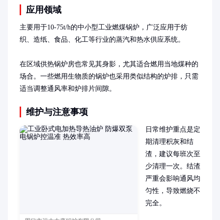
应用领域
主要用于10-75t/h的中小型工业燃煤锅炉，广泛应用于纺
织、造纸、食品、化工等行业的蒸汽和热水供应系统。

在区域供热锅炉房也常见其身影，尤其适合燃用当地煤种的
场合。一些燃用生物质的锅炉也采用类似结构的炉排，只需
适当调整通风率和炉排片间隙。
维护与注意事项
日常维护重点是定
期清理积灰和结
渣，建议每班次至
少清理一次。结渣
严重会影响通风均
匀性，导致燃烧不
完全。
