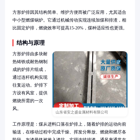
方形炉排因其结构简单、维护方便而被广泛应用，尤其适合
中小型燃煤锅炉。它通过机械传动实现连续加煤和排渣，相
比固定炉排，燃烧效率可提高15-20%，煤种适应性也更强。
结构与原理
方形炉排由多块耐
热铸铁或耐热钢制
成的炉排片组成，
通过连杆机构实现
往复运动。炉排下
方设有风室，提供
燃烧所需的一次
风。

山东省安之盛金属材料有限公司
工作原理是：煤从进料口落在炉排上，随着炉排的运动向前
输送，在移动过程中完成干燥、挥发分释放、燃烧和燃尽各
阶段。灰渣最终被推入渣坑，实现连续排渣。通风率通常在