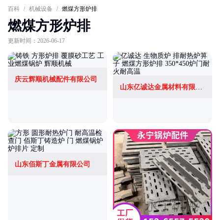
百科
/
机械设备
/
燃煤方形炉排
燃煤方形炉排
更新时间：2026-06-17
庆云辉顺机械配件有限公司
山东亿诚达金属材料有限公司
山东佰斯丁金属有限公司