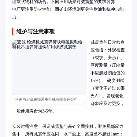
理散状物料的场合。不同应用场景对减震垫的要求各异——
电厂更注重防火性能，而矿山环境则更关注耐油和抗冲击能
力。
维护与注意事项
减震垫的日常检查
应包括：外观检查
（裂纹、变形）、
厚度测量（压缩量
不应超过初始值的
15%）、硬度测试
（变化不超过10邵
氏A）。发现老化
河南省宏源豫振通用机械有限责任公司
迹象应及时更换，
一般使用寿命为3-5年。

安装时需注意：保证减震垫与基础全面接触，避免局部应力
集中；所有减震垫应在同一水平面上，高度差不超过1mm；