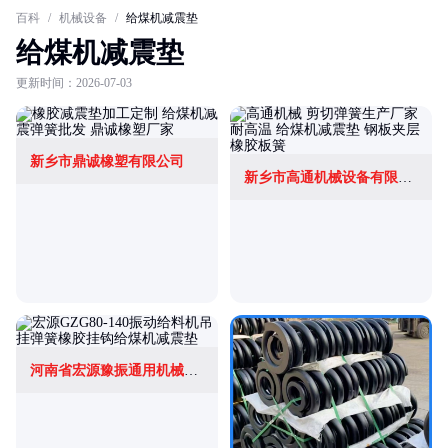
百科
/
机械设备
/
给煤机减震垫
给煤机减震垫
更新时间：2026-07-03
新乡市鼎诚橡塑有限公司
新乡市高通机械设备有限公司
河南省宏源豫振通用机械有限责任公司