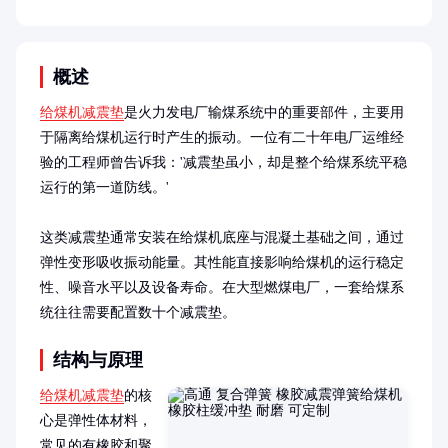
概述
给煤机减震垫
是火力发电厂输煤系统中的重要部件，主要用
于隔离给煤机运行时产生的振动。一位有二十年电厂运维经
验的工程师曾告诉我：'减震垫虽小，却是整个给煤系统平稳
运行的第一道防线。'

这类减震垫通常安装在给煤机底座与混凝土基础之间，通过
弹性变形吸收振动能量。其性能直接影响给煤机的运行稳定
性、噪音水平以及设备寿命。在大型燃煤电厂，一套给煤系
统往往需要配置数十个减震垫。
结构与原理
给煤机减震垫
的核
心是弹性体材料，
常见的有橡胶和聚