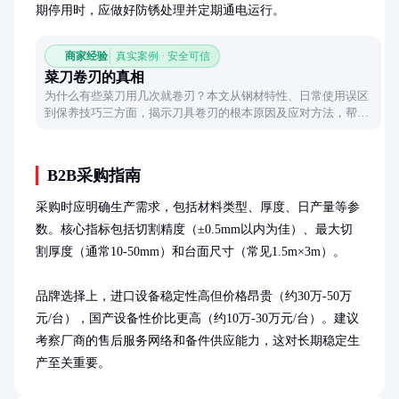
期停用时，应做好防锈处理并定期通电运行。
商家经验
真实案例 · 安全可信
菜刀卷刃的真相
为什么有些菜刀用几次就卷刃？本文从钢材特性、日常使用误区
到保养技巧三方面，揭示刀具卷刃的根本原因及应对方法，帮你
延长刀具寿命。
B2B采购指南
采购时应明确生产需求，包括材料类型、厚度、日产量等参
数。核心指标包括切割精度（±0.5mm以内为佳）、最大切
割厚度（通常10-50mm）和台面尺寸（常见1.5m×3m）。

品牌选择上，进口设备稳定性高但价格昂贵（约30万-50万
元/台），国产设备性价比更高（约10万-30万元/台）。建议
考察厂商的售后服务网络和备件供应能力，这对长期稳定生
产至关重要。