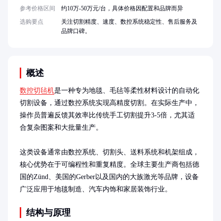
参考价格区间
约10万-50万元/台，具体价格因配置和品牌而异
选购要点
关注切割精度、速度、数控系统稳定性、售后服务及
品牌口碑。
概述
数控切毡机
是一种专为地毯、毛毡等柔性材料设计的自动化
切割设备，通过数控系统实现高精度切割。在实际生产中，
操作员普遍反馈其效率比传统手工切割提升3-5倍，尤其适
合复杂图案和大批量生产。

这类设备通常由数控系统、切割头、送料系统和机架组成，
核心优势在于可编程性和重复精度。全球主要生产商包括德
国的Zünd、美国的Gerber以及国内的大族激光等品牌，设备
广泛应用于地毯制造、汽车内饰和家居装饰行业。
结构与原理