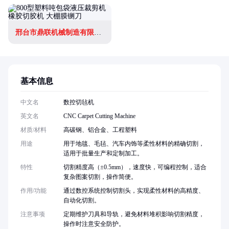
邢台市鼎联机械制造有限公司
基本信息
中文名
数控切毡机
英文名
CNC Carpet Cutting Machine
材质/材料
高碳钢、铝合金、工程塑料
用途
用于地毯、毛毡、汽车内饰等柔性材料的精确切割，
适用于批量生产和定制加工。
特性
切割精度高（±0.5mm），速度快，可编程控制，适合
复杂图案切割，操作简便。
作用/功能
通过数控系统控制切割头，实现柔性材料的高精度、
自动化切割。
注意事项
定期维护刀具和导轨，避免材料堆积影响切割精度，
操作时注意安全防护。