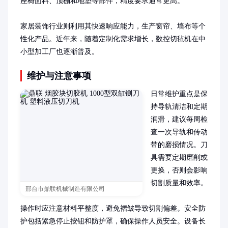
座椅面料、顶棚和地垫等部件，精度要求通常更高。

家居装饰行业则利用其快速响应能力，生产窗帘、墙布等个
性化产品。近年来，随着定制化需求增长，数控切毡机在中
小型加工厂也逐渐普及。
维护与注意事项
日常维护重点是保
持导轨清洁和定期
润滑，建议每周检
查一次导轨和传动
带的磨损情况。刀
具需要定期磨削或
更换，否则会影响
切割质量和效率。

邢台市鼎联机械制造有限公司
操作时应注意材料平整度，避免褶皱导致切割偏差。安全防
护包括紧急停止按钮和防护罩，确保操作人员安全。设备长