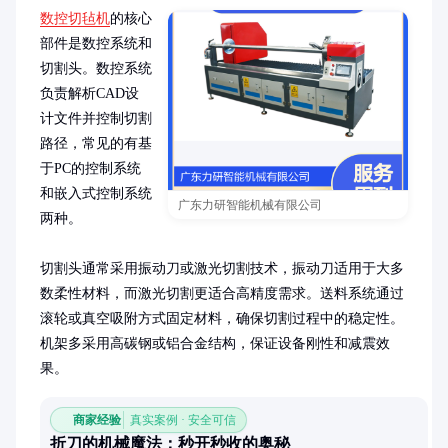
数控切毡机
的核心
部件是数控系统和
切割头。数控系统
负责解析CAD设
计文件并控制切割
路径，常见的有基
于PC的控制系统
和嵌入式控制系统
广东力研智能机械有限公司
两种。

切割头通常采用振动刀或激光切割技术，振动刀适用于大多
数柔性材料，而激光切割更适合高精度需求。送料系统通过
滚轮或真空吸附方式固定材料，确保切割过程中的稳定性。
机架多采用高碳钢或铝合金结构，保证设备刚性和减震效
果。
商家经验
真实案例 · 安全可信
折刀的机械魔法：秒开秒收的奥秘