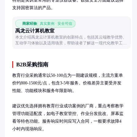
特别是实训室常用的专业仪器设备。数据安全方面建议选择
支持国密算法的产品。
商家经验
真实案例 · 安全可信
禹龙云计算机教室
本文介绍禹龙云计算机教室的创新特点，包括其云端教学优势、
互动学习体验以及适用场景，帮助读者了解这一现代化教学工具
如何提升学习效率。
B2B采购指南
教育行业采购通常以50-100点为一期建设规模，主流方案单
价约800-1500元/点，包含3-5年服务。价格差异主要受并发
性能、功能模块和服务年限影响。

建议优先选择拥有教育行业成功案例的厂商，重点考察教学
管理功能适配度，如电子教室管控、作业分发批改、屏幕监
看等特色功能。服务响应时间应写入合同，一般要求故障4
小时内现场响应。