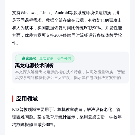
支持Windows、Linux、Android等多系统环境快速切换，满
足不同课程需求。数据全部存储在云端，有效防止病毒攻击
和人为破坏，实测数据恢复时间比传统PC快90%。并发性能
方面，优质方案可支持200+终端同时流畅运行多媒体教学软
件。
商家经验
真实案例 · 安全可信
禹龙电源技术剖析
本文深入解析禹龙电源的核心技术特点，从高效能量转换、智能
温控系统到模块化设计三大维度，揭示其在电力解决方案中的独
特优势与应用场景。
应用领域
K12普教领域主要用于计算机教室改造，解决设备老化、管
理困难问题。某省教育厅统计显示，采用云桌面后，学校年
均故障报修量减少80%。
