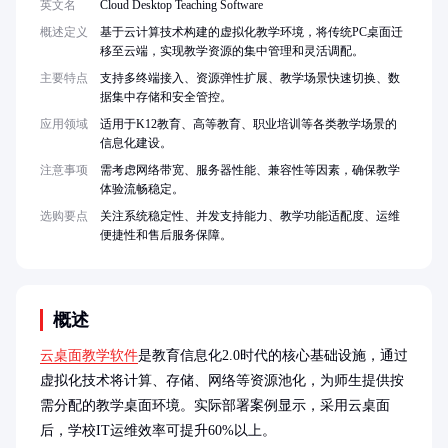
英文名
Cloud Desktop Teaching Software
概述定义
基于云计算技术构建的虚拟化教学环境，将传统PC桌面迁
移至云端，实现教学资源的集中管理和灵活调配。
主要特点
支持多终端接入、资源弹性扩展、教学场景快速切换、数
据集中存储和安全管控。
应用领域
适用于K12教育、高等教育、职业培训等各类教学场景的
信息化建设。
注意事项
需考虑网络带宽、服务器性能、兼容性等因素，确保教学
体验流畅稳定。
选购要点
关注系统稳定性、并发支持能力、教学功能适配度、运维
便捷性和售后服务保障。
概述
云桌面教学软件
是教育信息化2.0时代的核心基础设施，通过
虚拟化技术将计算、存储、网络等资源池化，为师生提供按
需分配的教学桌面环境。实际部署案例显示，采用云桌面
后，学校IT运维效率可提升60%以上。
