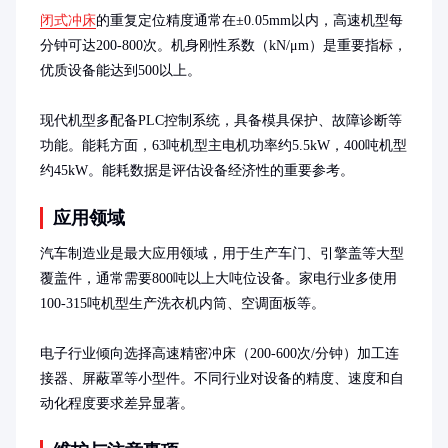
闭式冲床
的重复定位精度通常在±0.05mm以内，高速机型每
分钟可达200-800次。机身刚性系数（kN/μm）是重要指标，
优质设备能达到500以上。

现代机型多配备PLC控制系统，具备模具保护、故障诊断等
功能。能耗方面，63吨机型主电机功率约5.5kW，400吨机型
约45kW。能耗数据是评估设备经济性的重要参考。
应用领域
汽车制造业是最大应用领域，用于生产车门、引擎盖等大型
覆盖件，通常需要800吨以上大吨位设备。家电行业多使用
100-315吨机型生产洗衣机内筒、空调面板等。

电子行业倾向选择高速精密冲床（200-600次/分钟）加工连
接器、屏蔽罩等小型件。不同行业对设备的精度、速度和自
动化程度要求差异显著。