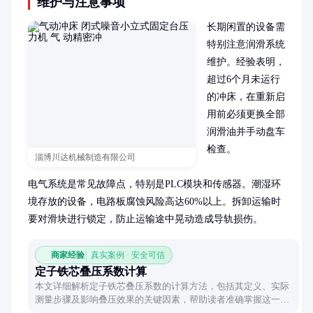
维护与注意事项
长期闲置的设备需
特别注意润滑系统
维护。经验表明，
超过6个月未运行
的冲床，在重新启
用前必须更换全部
润滑油并手动盘车
检查。

淄博川达机械制造有限公司
电气系统是常见故障点，特别是PLC模块和传感器。潮湿环
境存放的设备，电路板腐蚀风险高达60%以上。拆卸运输时
要对滑块进行锁定，防止运输途中晃动造成导轨损伤。
商家经验
真实案例 · 安全可信
定子铁芯叠压系数计算
本文详细解析定子铁芯叠压系数的计算方法，包括其定义、实际
测量步骤及影响叠压效果的关键因素，帮助读者准确掌握这一电
机设计中的重要参数。