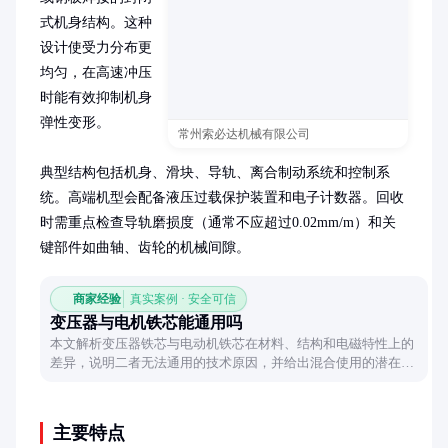
式机身结构。这种
设计使受力分布更
均匀，在高速冲压
时能有效抑制机身
弹性变形。

常州索必达机械有限公司
典型结构包括机身、滑块、导轨、离合制动系统和控制系
统。高端机型会配备液压过载保护装置和电子计数器。回收
时需重点检查导轨磨损度（通常不应超过0.02mm/m）和关
键部件如曲轴、齿轮的机械间隙。
商家经验
真实案例 · 安全可信
变压器与电机铁芯能通用吗
本文解析变压器铁芯与电动机铁芯在材料、结构和电磁特性上的
差异，说明二者无法通用的技术原因，并给出混合使用的潜在风
险提示。
主要特点