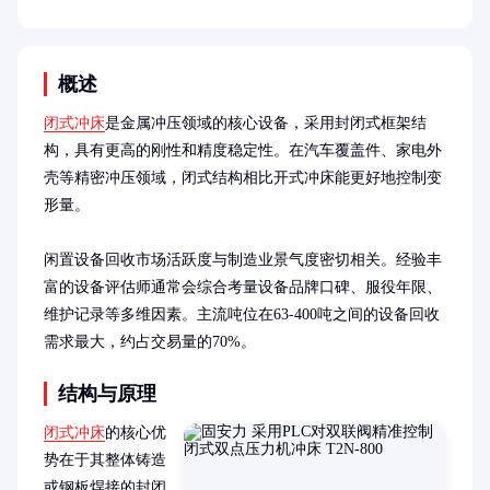
概述
闭式冲床
是金属冲压领域的核心设备，采用封闭式框架结
构，具有更高的刚性和精度稳定性。在汽车覆盖件、家电外
壳等精密冲压领域，闭式结构相比开式冲床能更好地控制变
形量。

闲置设备回收市场活跃度与制造业景气度密切相关。经验丰
富的设备评估师通常会综合考量设备品牌口碑、服役年限、
维护记录等多维因素。主流吨位在63-400吨之间的设备回收
需求最大，约占交易量的70%。
结构与原理
闭式冲床
的核心优
势在于其整体铸造
或钢板焊接的封闭