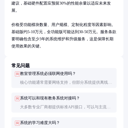
建议，基础硬件配置应预留30%的性能余量以适应未来发
展。

价格受功能模块数量、用户规模、定制化程度等因素影响。
基础版约5-10万元，全功能版可能达到30-50万元。服务条款
要明确包含至少3年的系统维护和升级服务，这是保障长期
使用效果的关键。
常见问题
教室管理系统必须联网使用吗？
问
核心功能通常需要网络支持，但部分系统提供离线模
式，可在网络中断时维持基本操作。建议选择支持断
网续传功能的系统，确保数据不会丢失。
系统可以和现有教务系统对接吗？
问
大多数专业厂商都提供标准API接口，可以与主流教
务系统无缝对接。采购时需要明确对接需求和接口规
范，必要时可要求供应商提供对接测试。
系统的学习难度大吗？
问