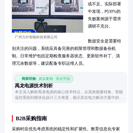
或不足。实际部署
中发现，约30%的
失败案例源于需求
调研不充分。

广州力扑智能科技有限公司
数据安全是需要特
别关注的问题，系统应具备完善的权限管理和数据备份机
制。日常维护包括定期检查服务器状态、更新软件补丁、清
理冗余数据等，建议配备专职运维人员。
商家经验
真实案例 · 安全可信
禹龙电源技术剖析
本文深入解析禹龙电源的核心技术特点，从高效能量转换、智能
温控系统到模块化设计三大维度，揭示其在电力解决方案中的独
特优势与应用场景。
B2B采购指南
采购时应优先考虑系统的稳定性和扩展性。教育信息化专家