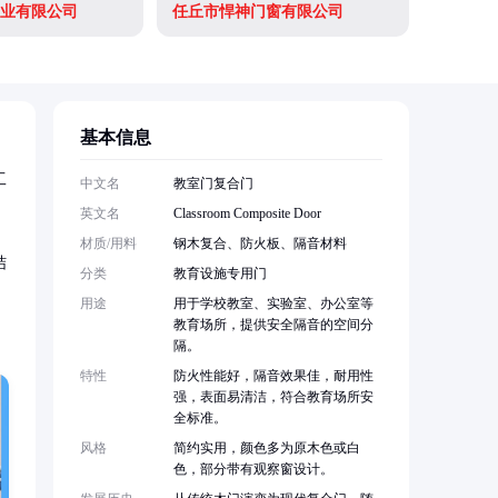
业有限公司
任丘市悍神门窗有限公司
基本信息
工
中文名
教室门复合门
英文名
Classroom Composite Door
材质/用料
钢木复合、防火板、隔音材料
结
分类
教育设施专用门
用途
用于学校教室、实验室、办公室等
教育场所，提供安全隔音的空间分
隔。
特性
防火性能好，隔音效果佳，耐用性
强，表面易清洁，符合教育场所安
全标准。
风格
简约实用，颜色多为原木色或白
色，部分带有观察窗设计。