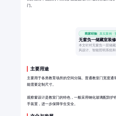
门。
商家经验
真实案例 ·
无窗负一储藏室装修
本文针对无窗负一层储藏
风设计、智能照明系统和
储物空间。
主要用途
主要用于各类教育场所的空间分隔。普通教室门宽度通常为90
能需要定制尺寸。

观察窗设计是教室门的特色，一般采用钢化玻璃配防护
手装置，进一步保障学生安全。