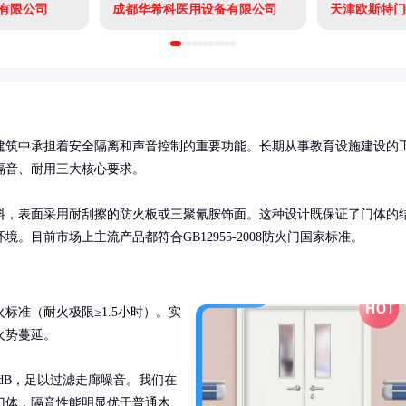
有限公司
成都华希科医用设备有限公司
天津欧斯特门
建筑中承担着安全隔离和声音控制的重要功能。长期从事教育设施建设的
音、耐用三大核心要求。

料，表面采用耐刮擦的防火板或三聚氰胺饰面。这种设计既保证了门体的
目前市场上主流产品都符合GB12955-2008防火门国家标准。
标准（耐火极限≥1.5小时）。实
势蔓延。

5dB，足以过滤走廊噪音。我们在
门体，隔音性能明显优于普通木