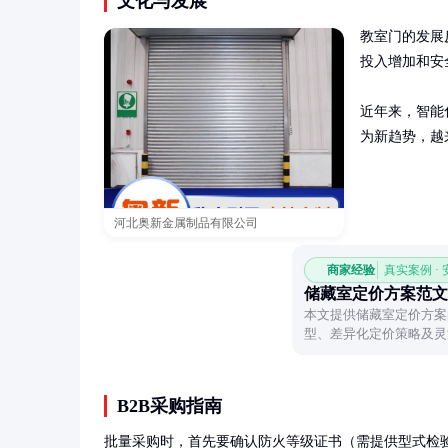
文化与发展
教室门的发展
投入增加和安
近年来，智能
为新趋势，越
河北奥新金属制品有限公司
商家经验
真实案例 ·
储藏室定价方案范文
本文提供储藏室定价方案
型、差异化定价策略及灵
储收费标准。
B2B采购指南
批量采购时，首先要确认防火等级证书（需提供型式检