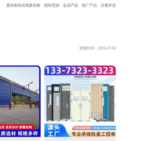
爱采购首页
我要采购
我有货源
会员产品
推广产品
注册开店
更新时间：2026-07-04
任丘市众