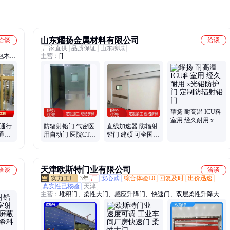
关键部
山东耀扬金属材料有限公司
洽谈
洽谈
厂家直供
品质保证
山东聊城
包木门
主营：
[]
耀扬 耐高温 ICU科
室用 经久耐用 x光
 通行
防辐射铅门 气密医
直线加速器 防辐射
铅防护门 定制防辐
通行
用自动门 医院CT室
铅门 建硕 可全国安
射铅门
装设计
推拉电动门 规格齐
装 一站式供应
全材料全
天津欧斯特门业有限公司
洽谈
洽谈
3年
厂
安心购
综合体验L0
回复及时
出价迅速
真实性已核验
天津
主营：
堆积门、柔性大门、感应升降门、快速门、双层柔性升降大
门、地下车库快速门、快速堆积门、柔性门、硬质快速门、快速卷帘
门