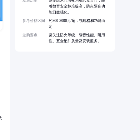
发展历史
从传统木门演变为现代复合门，随
着教育安全标准提高，防火隔音功
能日益强化。
参考价格区间
约800-3000元/扇，视规格和功能而
定
选购要点
需关注防火等级、隔音性能、耐用
性、五金配件质量及安装服务。
夹