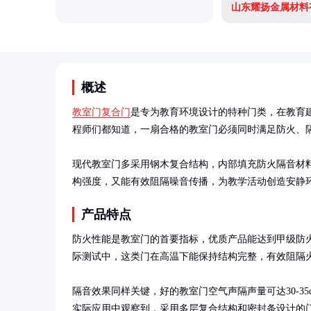
山东耀扬金属材料
概述
教室门复合门
是专为教育环境设计的特种门类，在教育
程师们都知道，一扇合格的教室门必须同时满足防火、隔
现代教室门多采用钢木复合结构，内部填充防火隔音材
构强度，又能有效阻隔噪音传播，为教学活动创造安静环境。
产品特点
防火性能是教室门的首要指标，优质产品能达到甲级防火
际测试中，这类门在高温下能保持结构完整，有效阻隔火
隔音效果同样关键，好的教室门空气声隔声量可达30-3
实际应用中观察到，采用多层复合结构和密封条设计的