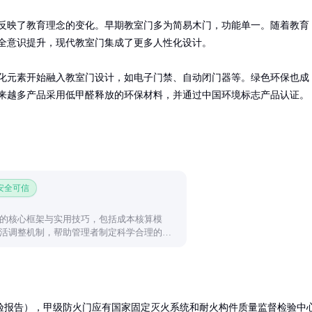
反映了教育理念的变化。早期教室门多为简易木门，功能单一。随着教育
全意识提升，现代教室门集成了更多人性化设计。

化元素开始融入教室门设计，如电子门禁、自动闭门器等。绿色环保也成
来越多产品采用低甲醛释放的环保材料，并通过中国环境标志产品认证。
 安全可信
的核心框架与实用技巧，包括成本核算模
活调整机制，帮助管理者制定科学合理的仓
验报告），甲级防火门应有国家固定灭火系统和耐火构件质量监督检验中