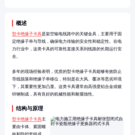
概述
型卡绝缘子卡具
是架空输电线路中的关键金具，主要用于固
定绝缘子串与导线，确保电力传输的安全性和稳定性。在电
力行业中，这类卡具的可靠性直接关系到线路的长期运行安
全。

多年的现场经验表明，优质的型卡绝缘子卡具能够有效防止
导线脱落和绝缘子串移位，特别是在大风、覆冰等恶劣环境
下，其重要性更加凸显。这类卡具通常由高强度铝合金或镀
锌钢制成，具有良好的机械性能和耐腐蚀性。
结构与原理
型卡绝缘子卡具
主
要由卡体、紧固螺
栓和防护套组成，