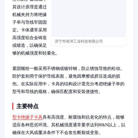
其设计原理是通过
机械夹持力将绝缘
子串与导线牢固固
定。卡体通常采用
高强度铝合金铸造
济宁市裕泽工业科技有限公司
或锻造，以确保足
够的机械强度和轻量化。

紧固螺栓一般采用不锈钢或镀锌钢，防止锈蚀导致的松动。
防护套则用于保护导线表面，避免因摩擦或挤压造成的损
伤。在实际应用中，卡具的结构设计需充分考虑绝缘子串的
型号和导线的规格，确保匹配度和安装便捷性。
主要特点
型卡绝缘子卡具
具有高强度、耐腐蚀和抗老化的特点，能够
适应各种恶劣环境。其机械强度通常要求达到80kN以上，以
确保在大风或覆冰条件下不会发生断裂或变形。
