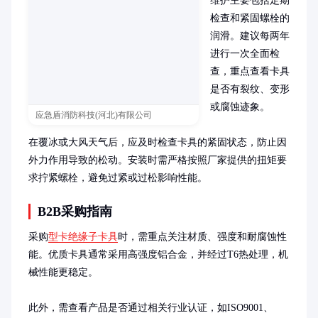
维护主要包括定期
检查和紧固螺栓的
润滑。建议每两年
进行一次全面检
查，重点查看卡具
是否有裂纹、变形
或腐蚀迹象。

应急盾消防科技(河北)有限公司
在覆冰或大风天气后，应及时检查卡具的紧固状态，防止因
外力作用导致的松动。安装时需严格按照厂家提供的扭矩要
求拧紧螺栓，避免过紧或过松影响性能。
B2B采购指南
采购
型卡绝缘子卡具
时，需重点关注材质、强度和耐腐蚀性
能。优质卡具通常采用高强度铝合金，并经过T6热处理，机
械性能更稳定。

此外，需查看产品是否通过相关行业认证，如ISO9001、