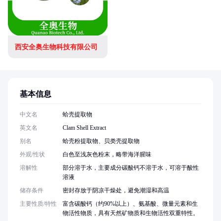
西安全奥生物科技有限公司
基本信息
中文名
蛤壳提取物
英文名
Clam Shell Extract
别名
蛤壳粉提取物、贝类壳提取物
外观/性状
白色至浅灰色粉末，略带海洋腥味
溶解性
部分溶于水，主要成分碳酸钙不溶于水，可溶于酸性
溶液
储存条件
密封存放于阴凉干燥处，避免潮湿和高温
主要性质/特性
富含碳酸钙（约90%以上）、氨基酸、微量元素和生
物活性物质，具有天然矿物质和生物活性双重特性。