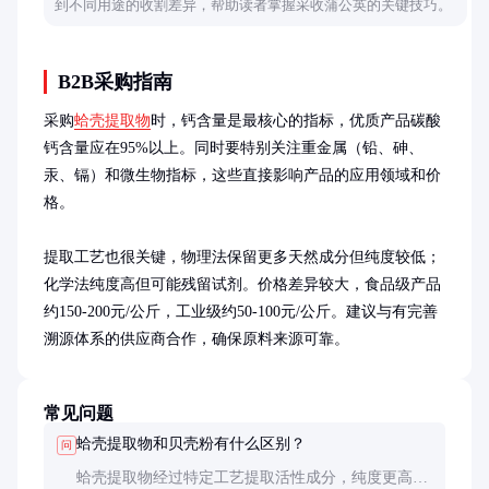
到不同用途的收割差异，帮助读者掌握采收蒲公英的关键技巧。
B2B采购指南
采购
蛤壳提取物
时，钙含量是最核心的指标，优质产品碳酸
钙含量应在95%以上。同时要特别关注重金属（铅、砷、
汞、镉）和微生物指标，这些直接影响产品的应用领域和价
格。

提取工艺也很关键，物理法保留更多天然成分但纯度较低；
化学法纯度高但可能残留试剂。价格差异较大，食品级产品
约150-200元/公斤，工业级约50-100元/公斤。建议与有完善
溯源体系的供应商合作，确保原料来源可靠。
常见问题
蛤壳提取物和贝壳粉有什么区别？
问
蛤壳提取物经过特定工艺提取活性成分，纯度更高、