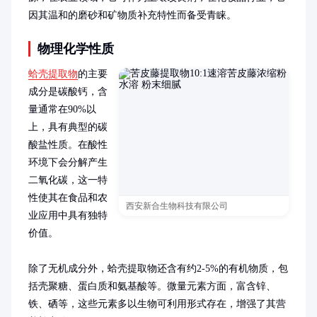
因其温和的磨砂和矿物质补充特性而备受青睐。
物理化学性质
蛤壳提取物
的主要
成分是碳酸钙，含
量通常在90%以
上，具有典型的碳
酸盐性质。在酸性
环境下会分解产生
二氧化碳，这一特
性使其在食品和农
西安新合生物科技有限公司
业应用中具有独特
价值。

除了无机成分外，蛤壳提取物还含有约2-5%的有机物质，包
括壳聚糖、蛋白质和氨基酸等。微量元素方面，富含锌、
铁、硒等，这些元素多以生物可利用形式存在，增强了其营