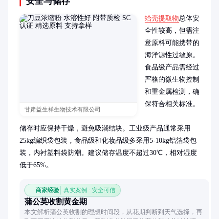
安全与储存
蛤壳提取物
总体安
全性较高，但需注
意原料可能携带的
海洋源性过敏原。
食品级产品需经过
严格的微生物控制
和重金属检测，确
保符合相关标准。

甘肃益生祥生物技术有限公司
储存时应保持干燥，避免吸潮结块。工业级产品通常采用
25kg编织袋包装，食品级和化妆品级多采用5-10kg铝箔袋包
装，内衬塑料袋防潮。建议储存温度不超过30℃，相对湿度
低于65%。
商家经验
真实案例 · 安全可信
蒲公英收割黄金期
本文解析蒲公英收割的理想时间段，从花期判断到天气选择，再