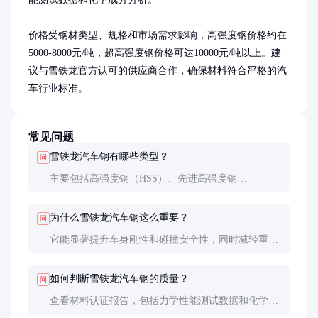
价格受钢材类型、规格和市场需求影响，高强度钢价格约在
5000-8000元/吨，超高强度钢价格可达10000元/吨以上。建
议与雪铁龙官方认可的供应商合作，确保材料符合严格的汽
车行业标准。
常见问题
雪铁龙汽车钢有哪些类型？
问
主要包括高强度钢（HSS）、先进高强度钢
（AHSS）和超高强度钢（UHSS），每种类型有不同
的强度和应用场景。
为什么雪铁龙汽车钢这么重要？
问
它能显著提升车身刚性和碰撞安全性，同时减轻重
量，改善燃油经济性和驾驶性能。
如何判断雪铁龙汽车钢的质量？
问
查看材料认证报告，包括力学性能测试数据和化学成
分分析，确保符合汽车行业标准。