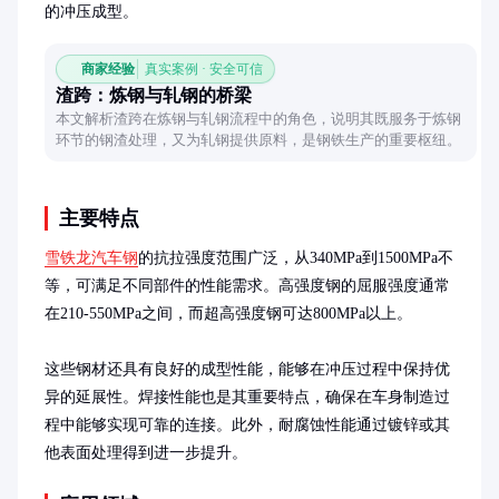
的冲压成型。
商家经验
真实案例 · 安全可信
渣跨：炼钢与轧钢的桥梁
本文解析渣跨在炼钢与轧钢流程中的角色，说明其既服务于炼钢
环节的钢渣处理，又为轧钢提供原料，是钢铁生产的重要枢纽。
主要特点
雪铁龙汽车钢
的抗拉强度范围广泛，从340MPa到1500MPa不
等，可满足不同部件的性能需求。高强度钢的屈服强度通常
在210-550MPa之间，而超高强度钢可达800MPa以上。

这些钢材还具有良好的成型性能，能够在冲压过程中保持优
异的延展性。焊接性能也是其重要特点，确保在车身制造过
程中能够实现可靠的连接。此外，耐腐蚀性能通过镀锌或其
他表面处理得到进一步提升。