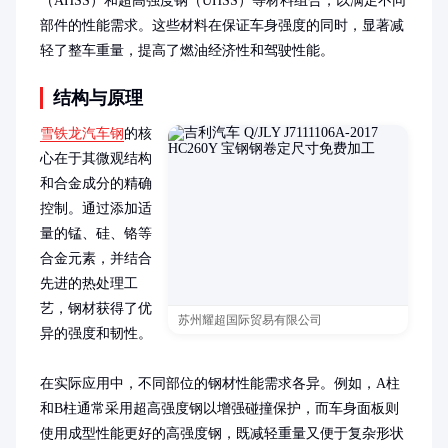
（AHSS）和超高强度钢（UHSS）等材料组合，以满足不同
部件的性能需求。这些材料在保证车身强度的同时，显著减
轻了整车重量，提高了燃油经济性和驾驶性能。
结构与原理
雪铁龙汽车钢
的核
心在于其微观结构
和合金成分的精确
控制。通过添加适
量的锰、硅、铬等
合金元素，并结合
先进的热处理工
艺，钢材获得了优
苏州耀超国际贸易有限公司
异的强度和韧性。

在实际应用中，不同部位的钢材性能需求各异。例如，A柱
和B柱通常采用超高强度钢以增强碰撞保护，而车身面板则
使用成型性能更好的高强度钢，既减轻重量又便于复杂形状