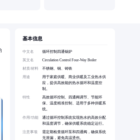
基本信息
的
中文名
循环控制四通锅炉
英文名
Circulation Control Four-Way Boiler
材质/材料
不锈钢、铜、铸铁
用途
用于家庭供暖、商业供暖及工业热水供
应，提供高效能的热水循环和温度控
制。
特性
高效循环控制、四通阀调节、节能环
保、温度精准控制、适用于多种供暖系
统。
作用/功能
通过循环控制系统实现热水的高效分配
和温度调节，确保供暖系统稳定运行。
注意事项
需定期检查循环泵和四通阀，确保系统
无泄漏，避免高温烫伤。