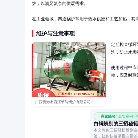
炉，以满足复杂的供暖需求。

在工业领域，四通锅炉常用于热水供应和工艺加热，其
维护与注意事项
定期检查循环
洗，防止水垢
使用过程中应
动，应及时联
广西贵港市西江节能锅炉有限公司
商家经验
真实案例 ·
白铜辨别的三招秘籍
本文教你三招轻松辨别白
验，让你快速掌握白铜的