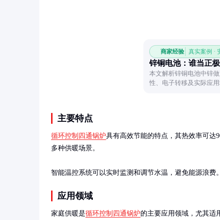
商家经验
真实案例 ·
锌铜电池：谁当正极
本文解析锌铜电池中锌做
性、电子转移及实际应用
主要特点
循环控制四通锅炉
具有高效节能的特点，其热效率可达
多种供暖场景。

智能温控系统可以实时监测和调节水温，避免能源浪费
应用领域
家庭供暖是
循环控制四通锅炉
的主要应用领域，尤其适