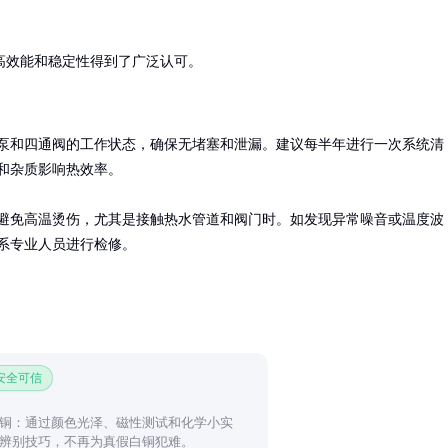
高效能和稳定性得到了广泛认可。
泵和四通阀的工作状态，确保无堵塞和泄漏。建议每半年进行一次系统清
和杂质影响热效率。

避免高温烫伤，尤其是接触热水管道和阀门时。如发现异常噪音或温度波
系专业人员进行检修。
 安全可信
铜：通过颜色光泽、磁性测试和化学小实
辨别技巧，不再为真假白铜犯难。