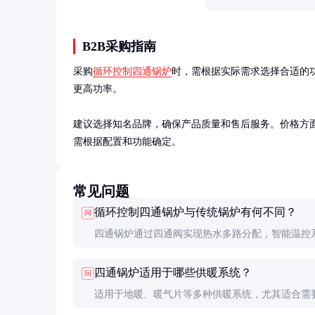
B2B采购指南
采购
循环控制四通锅炉
时，需根据实际需求选择合适的功
更高功率。

建议选择知名品牌，确保产品质量和售后服务。价格方面，
需根据配置和功能确定。
常见问题
循环控制四通锅炉与传统锅炉有何不同？
问
四通锅炉通过四通阀实现热水多路分配，智能温控
升能效，传统锅炉通常功能单一，能效较低。
四通锅炉适用于哪些供暖系统？
问
适用于地暖、暖气片等多种供暖系统，尤其适合需