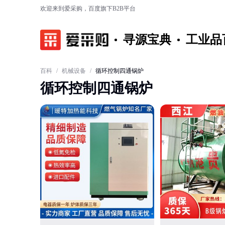
欢迎来到爱采购，百度旗下B2B平台
寻源宝典
工业品
百科
/
机械设备
/
循环控制四通锅炉
循环控制四通锅炉