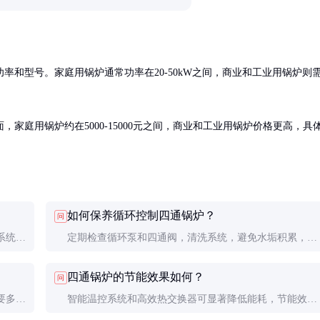
率和型号。家庭用锅炉通常功率在20-50kW之间，商业和工业用锅炉则
家庭用锅炉约在5000-15000元之间，商业和工业用锅炉价格更高，具
如何保养循环控制四通锅炉？
问
系统提
定期检查循环泵和四通阀，清洗系统，避免水垢积累，确
保系统正常运行。
四通锅炉的节能效果如何？
问
要多区
智能温控系统和高效热交换器可显著降低能耗，节能效果