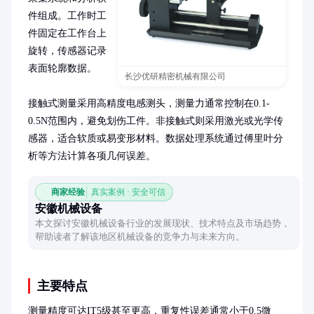
件组成。工作时工
件固定在工作台上
旋转，传感器记录
表面轮廓数据。

长沙优研精密机械有限公司
接触式测量采用高精度电感测头，测量力通常控制在0.1-
0.5N范围内，避免划伤工件。非接触式则采用激光或光学传
感器，适合软质或易变形材料。数据处理系统通过傅里叶分
析等方法计算各项几何误差。
商家经验
真实案例 · 安全可信
安徽机械设备
本文探讨安徽机械设备行业的发展现状、技术特点及市场趋势，
帮助读者了解该地区机械设备的竞争力与未来方向。
主要特点
测量精度可达IT5级甚至更高，重复性误差通常小于0.5微