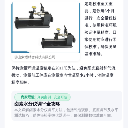
定期校准至关重
要，建议每6个月
进行一次全量程校
准，使用标准环规
验证测量精度。日
常使用前应进行零
位校准，确保测量
基准准确。

佛山索盾精密科技有限公司
保持测量环境温度稳定在20±1℃为佳，避免阳光直射和气流
扰动。测量前工件应在测量室内恒温至少2小时，消除温度
梯度影响。
商家经验
真实案例 · 安全可信
卤素水分仪调平全攻略
本文详解卤素水分仪调平方法，包括气泡观察、底座调节及水平
测试技巧，助你轻松掌握仪器调平，确保测量数据准确可靠。