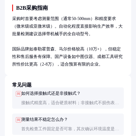
B2B采购指南
采购时首要考虑测量范围（通常50-500mm）和精度要求
（微米级或亚微米级）。自动化程度直接影响生产效率，大
批量检测建议选择带机械手的全自动型号。

国际品牌如泰勒霍普森、马尔价格较高（10万+），但稳定
性和售后服务有保障。国产设备如中图仪器、成都工具研究
所性价比更高（2-8万），适合预算有限的企业。
常见问题
如何选择接触式还是非接触式？
问
接触式精度高，适合硬质材料；非接触式不损伤表
面，适合软质、易变形或高光洁度工件。关键看被测
材料特性和精度要求。
测量结果不稳定怎么办？
问
首先检查工件固定是否可靠，其次确认环境温度是否
稳定。也可能是传感器或电路问题，需专业维修。