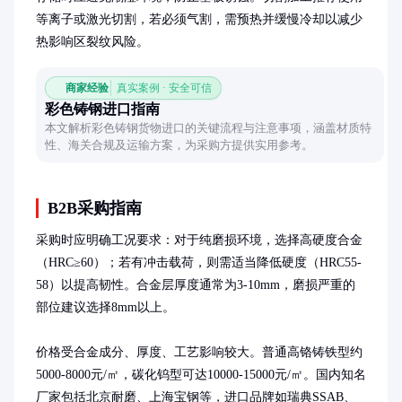
等离子或激光切割，若必须气割，需预热并缓慢冷却以减少
热影响区裂纹风险。
商家经验
真实案例 · 安全可信
彩色铸钢进口指南
本文解析彩色铸钢货物进口的关键流程与注意事项，涵盖材质特
性、海关合规及运输方案，为采购方提供实用参考。
B2B采购指南
采购时应明确工况要求：对于纯磨损环境，选择高硬度合金
（HRC≥60）；若有冲击载荷，则需适当降低硬度（HRC55-
58）以提高韧性。合金层厚度通常为3-10mm，磨损严重的
部位建议选择8mm以上。

价格受合金成分、厚度、工艺影响较大。普通高铬铸铁型约
5000-8000元/㎡，碳化钨型可达10000-15000元/㎡。国内知名
厂家包括北京耐磨、上海宝钢等，进口品牌如瑞典SSAB、