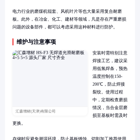
电力行业的磨煤机辊套、风机叶片等也大量采用复合耐磨
板。此外，在冶金、化工、建材等领域，凡是存在严重磨损
问题的设备部件，都可以考虑采用这种材料进行防护。
维护与注意事项
安装时需特别注意
焊接工艺，建议采
用低氢焊条，预热
温度控制在150-
200℃，防止焊接
裂纹。使用过程
中，定期检查磨损
情况，当合金层磨
汇森增材(天津)有限公司
损至基板时需及时
更换。

存储时应避免潮湿环境，防止基板锈蚀。切割加工推荐使用