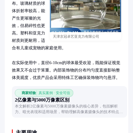
布。玻璃材质的球
体折射率较高，能
产生更璀璨的光
效，但易碎性也更
高。塑料和亚克力
天津京冠卓艺亚克力有限公司
材质则更耐用，适
合有儿童或宠物的家庭使用。

在实际使用中，直径6-10cm的球体最受欢迎，既能保证视觉
效果又不会过于笨重。内部装饰物的分布均匀度直接影响整
体美观度，优质产品会采用特殊工艺确保装饰物均匀悬浮。
商家经验
真实案例 · 安全可信
2亿像素与5000万像素区别
本文解析2亿像素与5000万像素摄像头的核心差异，包括解析
力、暗光表现和适用场景，帮助理解高像素摄像头的技术特点与
实际应用价值。
主要用途