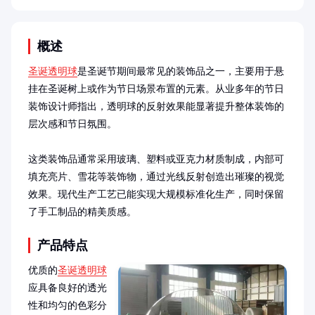
概述
圣诞透明球
是圣诞节期间最常见的装饰品之一，主要用于悬
挂在圣诞树上或作为节日场景布置的元素。从业多年的节日
装饰设计师指出，透明球的反射效果能显著提升整体装饰的
层次感和节日氛围。

这类装饰品通常采用玻璃、塑料或亚克力材质制成，内部可
填充亮片、雪花等装饰物，通过光线反射创造出璀璨的视觉
效果。现代生产工艺已能实现大规模标准化生产，同时保留
了手工制品的精美质感。
产品特点
优质的
圣诞透明球
应具备良好的透光
性和均匀的色彩分