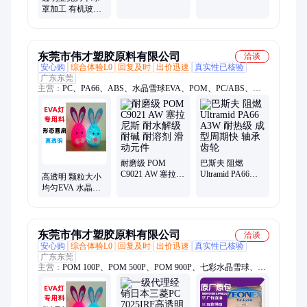
罩 圣诞球加工 性
球 可定制 高透明
罩加工 有机玻璃
能稳定 京冠
度 京冠
圣诞球 可定制 可
塑性好 京冠卓艺
东莞市伟才塑胶原料有限公司
洽谈
安心购
综合体验L0
回复及时
出价迅速
真实性已核验
广东东莞
主营：
PC、PA66、ABS、水晶雪球EVA、POM、PC/ABS、
EVA、LCP、PP、TPU
耐磨级 POM
巴斯夫 阻燃
C9021 AW 塞拉尼
Ultramid PA66
高透明 颗粒大小
斯 耐水解级 耐碱
A3W 耐热级 成型
均匀EVA 水晶雪
耐溶剂 滑动元件
周期快 轴承 齿轮
球 圆球小夜灯 圣
诞塑料球用胶料
东莞市伟才塑胶原料有限公司
洽谈
安心购
综合体验L0
回复及时
出价迅速
真实性已核验
广东东莞
主营：
POM 100P、POM 500P、POM 900P、七彩水晶雪球、
PA66 ST801、PC 2856、PC 2858、PC 2805、PC 2807、ABS PA-
757、ABS PA-747、ABS PA-758R、ABS PA-758