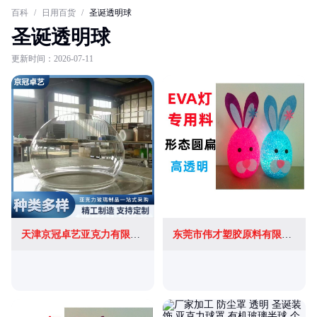
百科
/
日用百货
/
圣诞透明球
圣诞透明球
更新时间：2026-07-11
天津京冠卓艺亚克力有限公司
东莞市伟才塑胶原料有限公司