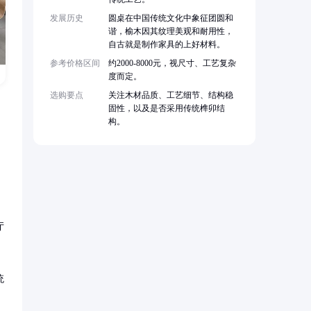
发展历史
圆桌在中国传统文化中象征团圆和
谐，榆木因其纹理美观和耐用性，
自古就是制作家具的上好材料。
参考价格区间
约2000-8000元，视尺寸、工艺复杂
度而定。
选购要点
关注木材品质、工艺细节、结构稳
固性，以及是否采用传统榫卯结
构。
厅
统