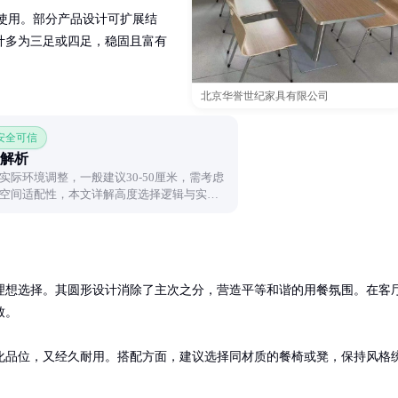
8人使用。部分产品设计可扩展结
计多为三足或四足，稳固且富有
北京华誉世纪家具有限公司
 安全可信
解析
际环境调整，一般建议30-50厘米，需考虑
空间适配性，本文详解高度选择逻辑与实用
理想选择。其圆形设计消除了主次之分，营造平等和谐的用餐氛围。在客
。

化品位，又经久耐用。搭配方面，建议选择同材质的餐椅或凳，保持风格