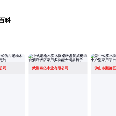
百科
公司
武邑泰亿木业有限公司