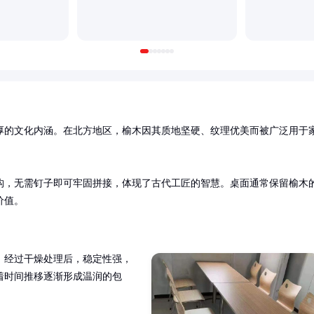
厚的文化内涵。在北方地区，榆木因其质地坚硬、纹理优美而被广泛用于
构，无需钉子即可牢固拼接，体现了古代工匠的智慧。桌面通常保留榆木
价值。
。经过干燥处理后，稳定性强，
着时间推移逐渐形成温润的包