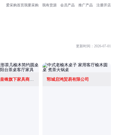
爱采购首页
我要采购
我有货源
会员产品
推广产品
注册开店
更新时间：2026-07-01
佛山市顺德区皇锋旗下家具商行(个体工商户)
郓城启鸿贸易有限公司
东莞市大