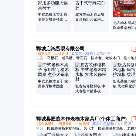
中式老榆木实木圆
北方老榆木圆桌餐
桌转盘餐桌椅组合
桌台椅组合家用圆
北方榆木圆桌
酒店饭店家用多功
形饭桌仿古中式带
圆桌餐桌椅组
能火锅桌椅子
雕花白胚
盘中式饭桌明
典吃饭桌
郓城启鸿贸易有限公司
回复及时
出价迅速
真实性已核验
山东菏泽
主营：
马槽石、老马槽、青石石、榆木老、老榆木门、榆木地
门板、老磨盘、老石槽、老石器、猪石槽、老石臼、槽石盆、
观、石缸老石、店招牌匾、鱼池老石、槽流水石、石槽养鱼、
板、石磨老石、招门牌匾、仿古老石、墙板地板、茶桌茶台
中式老榆木桌子 家
饭店装修老榆
用客厅榆木圆桌 煮
复古装修楼梯板 中
板 民宿风化
茶火锅桌
式老榆木踏步板 实
纹理清晰
木装修板材
郓城县匠造木作老榆木家具厂(个体工商户)
综合体验L1
回复及时
出价迅速
真实性已核验
山东菏泽
主营：
民俗装修板材护墙板、风化木、民宿装修护墙板、老榆
材、老榆木风化板旧木板、老榆木价格、老榆木、老榆木门板