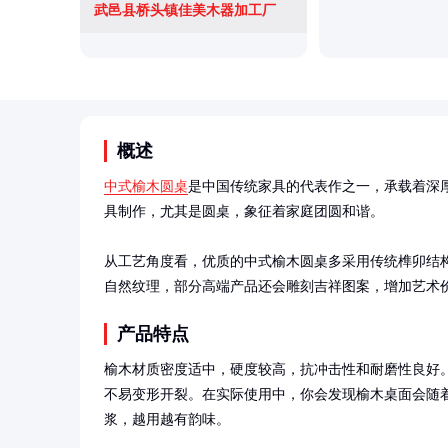
武邑县桥头镇佳美木器加工厂
概述
中式榆木圆桌
是中国传统家具的代表作之一，承载着深
具制作，尤其是圆桌，象征着家庭团圆和谐。

从工艺角度看，优质的中式榆木圆桌多采用传统榫卯结
自然纹理，部分高端产品还会雕刻吉祥图案，增加艺术
产品特点
榆木材质密度适中，硬度较高，抗冲击性和耐磨性良好
不易变形开裂。在实际使用中，你会发现榆木桌面会随
浆，越用越有韵味。
