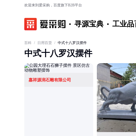
欢迎来到爱采购，百度旗下B2B平台
寻源宝典
工业品
百科
/
日用百货
/
中式十八罗汉摆件
中式十八罗汉摆件
嘉祥源润石雕有限公司