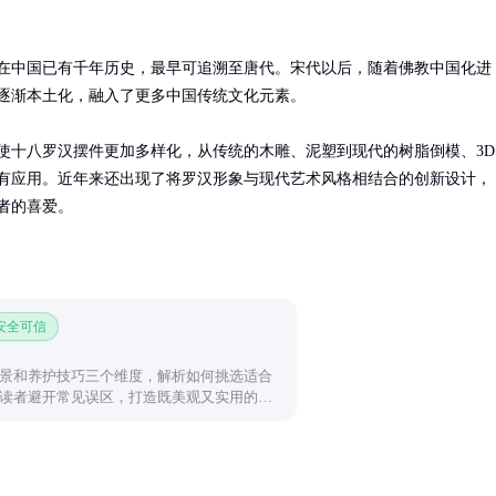
在中国已有千年历史，最早可追溯至唐代。宋代以后，随着佛教中国化进
逐渐本土化，融入了更多中国传统文化元素。

使十八罗汉摆件更加多样化，从传统的木雕、泥塑到现代的树脂倒模、3D
有应用。近年来还出现了将罗汉形象与现代艺术风格相结合的创新设计，
者的喜爱。
 安全可信
景和养护技巧三个维度，解析如何挑选适合
读者避开常见误区，打造既美观又实用的石