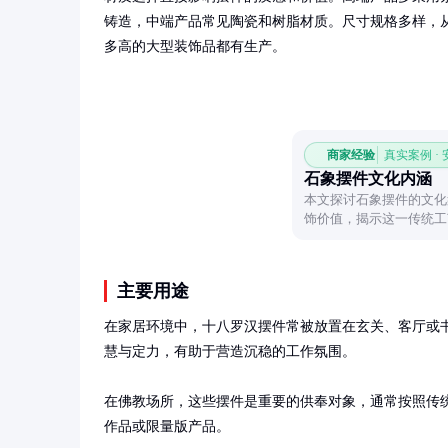
铸造，中端产品常见陶瓷和树脂材质。尺寸规格多样，
多高的大型装饰品都有生产。
商家经验
真实案例 ·
石象摆件文化内涵
本文探讨石象摆件的文化
饰价值，揭示这一传统工
主要用途
在家居环境中，十八罗汉摆件常被放置在玄关、客厅或
慧与定力，有助于营造沉稳的工作氛围。

在佛教场所，这些摆件是重要的供奉对象，通常按照传
作品或限量版产品。