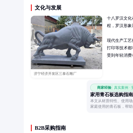
文化与发展
十八罗汉文化
程，罗汉形象
现代生产工艺
打印等技术都
受到年轻消费
济宁经济开发区三泰石雕厂
商家经验
真实案例 ·
家用青石板选购指南
本文从材质特性、使用场
家庭使用的青石板，帮助
材装饰。
B2B采购指南