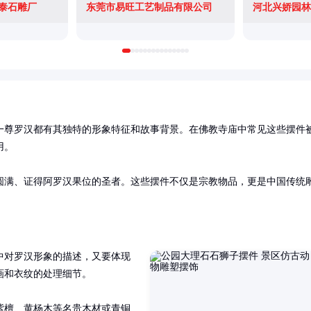
泰石雕厂
东莞市易旺工艺制品有限公司
一尊罗汉都有其独特的形象特征和故事背景。在佛教寺庙中常见这些摆件
。

圆满、证得阿罗汉果位的圣者。这些摆件不仅是宗教物品，更是中国传统
中对罗汉形象的描述，又要体现
和衣纹的处理细节。

紫檀、黄杨木等名贵木材或青铜