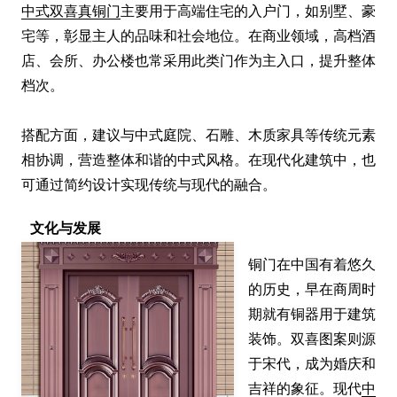
中式双喜真铜门
主要用于高端住宅的入户门，如别墅、豪
宅等，彰显主人的品味和社会地位。在商业领域，高档酒
店、会所、办公楼也常采用此类门作为主入口，提升整体
档次。

搭配方面，建议与中式庭院、石雕、木质家具等传统元素
相协调，营造整体和谐的中式风格。在现代化建筑中，也
可通过简约设计实现传统与现代的融合。
文化与发展
铜门在中国有着悠久
的历史，早在商周时
期就有铜器用于建筑
装饰。双喜图案则源
于宋代，成为婚庆和
吉祥的象征。现代
中