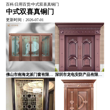
百科
日用百货
中式双喜真铜门
/
/
中式双喜真铜门
更新时间：2026-07-01
深
佛山市南海龙派门窗有限公司
深圳市龙电安防产品有限公司