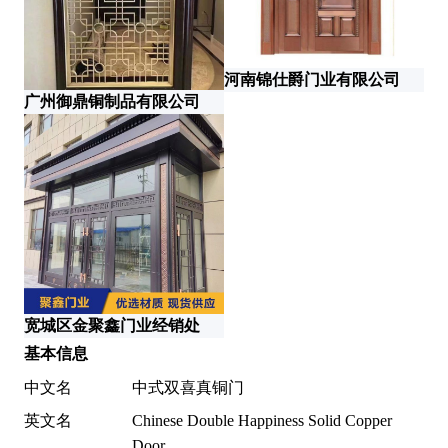
河南锦仕爵门业有限公司
广州御鼎铜制品有限公司
内
宽城区金聚鑫门业经销处
基本信息
中文名
中式双喜真铜门
英文名
Chinese Double Happiness Solid Copper
Door