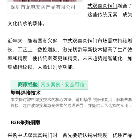
式双喜真铜门
融合了
深圳市龙电安防产品有限公司
这些传统元素，成为
文化传承的载体。

近年来，随着国潮兴起，中式双喜真铜门市场需求持续增
长。工艺上，数控雕刻、激光切割等新技术提高了生产效
率和精度，使传统图案更加精美。未来趋势是智能化，如
集成指纹锁、人脸识别等功能。
商家经验
真实案例 · 安全可信
塑料焊接技术
本文探讨塑料焊接技术的核心方法、适用场景与操作要点，解析热板
焊接、超声波焊接和激光焊接的原理差异，并提供工艺选择的实用建
议，帮助读者理解不同材料的焊接适配性。
B2B采购指南
采购
中式双喜真铜门
时，首先要确认铜材纯度，优质产品