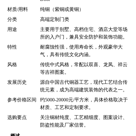
材质/用料
纯铜（紫铜或黄铜）
分类
高端定制门类
用途
主要用于别墅、高档住宅、酒店大堂等场
所的入户门，兼具安全防护和装饰功能。
特性
耐腐蚀性强，使用寿命长，外观豪华大
气，具有传统文化内涵。
风格
传统中式风格，常配以双喜、龙凤、祥云
等吉祥图案。
发展历史
源自中国古代铜器工艺，现代工艺结合传
统元素，成为高端建筑装饰的代表之一。
参考价格区间
约5000-20000元/平方米，具体价格取决于
材质、工艺和定制要求。
选购要点
关注铜材纯度、工艺精细度、图案设计、
防盗性能及厂家信誉。
概述