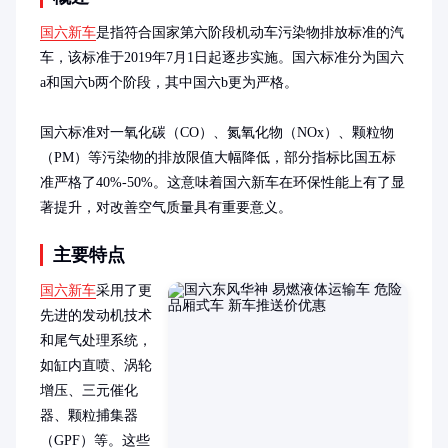
国六新车
是指符合国家第六阶段机动车污染物排放标准的汽
车，该标准于2019年7月1日起逐步实施。国六标准分为国六
a和国六b两个阶段，其中国六b更为严格。

国六标准对一氧化碳（CO）、氮氧化物（NOx）、颗粒物
（PM）等污染物的排放限值大幅降低，部分指标比国五标
准严格了40%-50%。这意味着国六新车在环保性能上有了显
著提升，对改善空气质量具有重要意义。
主要特点
国六新车
采用了更
先进的发动机技术
和尾气处理系统，
如缸内直喷、涡轮
增压、三元催化
器、颗粒捕集器
（GPF）等。这些