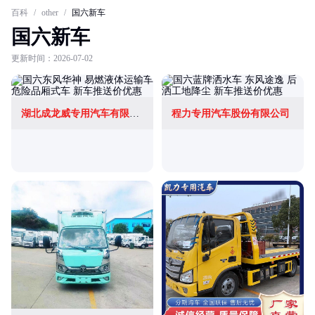
百科
/
other
/
国六新车
国六新车
更新时间：2026-07-02
湖北成龙威专用汽车有限公司
程力专用汽车股份有限公司