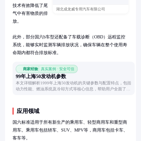
技术有效降低了尾
湖北成龙威专用汽车有限公司
气中有害物质的排
放。

此外，部分国六b车型还配备了车载诊断（OBD）远程监控
系统，能够实时监测车辆排放状况，确保车辆在整个使用寿
命期内都符合排放标准。
商家经验
真实案例 · 安全可信
99年上海50发动机参数
本文详细解析1999年上海50发动机的关键参数与配置特点，包括
动力性能、燃油系统及冷却方式等核心信息，帮助用户全面了解
这款经典发动机的技术特性。
应用领域
国六标准适用于所有新生产的乘用车、轻型商用车和重型商
用车。乘用车包括轿车、SUV、MPV等，商用车包括卡车、
客车等。
