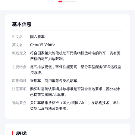
基本信息
中文名
国六新车
英文名
China VI Vehicle
概述定义
符合国家第六阶段机动车污染物排放标准的汽车，具有更
严格的尾气排放限制。
主要特点
尾气排放更低，环保性能更高，部分车型配备OBD远程监
控系统。
应用领域
乘用车、商用车等各类机动车。
注意事项
购买时需确认车辆排放标准是否符合当地要求，部分城市
已提前实施国六b标准。
选购要点
关注车辆排放标准（国六a或国六b）、发动机技术、燃油
类型以及当地政策要求。
概述