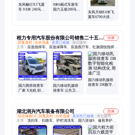
东风畅行X3飞翼
9米6厢式车新车
车 9.8米 240马力
国六玉柴200马力
东风天锦8.6米飞
新车现发 运输货
快运车 东风D12
翼车6700大排量
物 标准国六
飞翼货车分期
康明斯260马力 支
持分期
程力专用汽车股份有限公司销售二十五分
洽谈
回复及时
出价迅速
资质已核验
湖北随州
公司
主营：
应急指挥车、应急保障车、应急医疗车、红旗国悦指挥
车、移动手术车、通讯指挥车、动物疾病检测车、宠物手术车、
移动CT车、体检车、无人机巡检车、无人机指挥车、通信指挥
车、消防车
国六移动乳腺癌
筛查车 DR数字智
国六两癌筛查车
国六移动乳腺癌
能化检测 结构优
厂家 X光机 职业
筛查车 公共卫生
化 用途广泛
病检查 新车推送
体检车 新车推送
价优惠
价优惠
湖北润兴汽车装备有限公司
洽谈
综合体验L0
回复及时
出价迅速
真实性已核验
湖北随州
主营：
洗扫车、扫路车、护栏清洗车、国六排放9、修剪养护
车、光伏板清洗车、洒水车、抑尘车、清洗吸污车、高栏车、
9.6米平板货车、售货车、气瓶车、吸粪车、高压清洗车、除雪