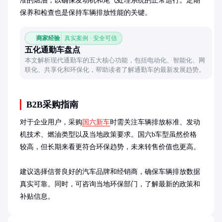
准的燃油，以确保发动机和尾气处理系统的正常运行。定期
保养和检查也是保持车辆排放性能的关键。
商家经验
真实案例 · 安全可信
五化通勤车盘点
本文解析现代通勤车的五大核心功能，包括电动化、智能化、网
联化、共享化和环保化，帮助读者了解通勤车的最新发展趋势。
B2B采购指南
对于企业用户，采购
国六新车
时需关注车辆排放标准、发动
机技术、燃油类型以及当地政策要求。国六b车型虽然价格
较高，但长期来看更符合环保趋势，未来转售价值也更高。

建议选择信誉良好的汽车品牌和经销商，确保车辆排放数据
真实可靠。同时，可咨询当地环保部门，了解最新的政策和
补贴信息。