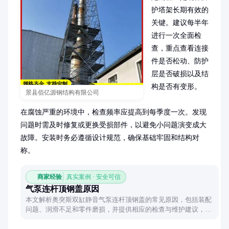
护塔架长期有效的
关键。建议每半年
进行一次全面检
查，重点查看连接
件是否松动、防护
层是否破损以及结
构是否有变形。

景县佰亿源钢结构有限公司
在腐蚀严重的环境中，检查频率应提高到每季度一次。发现
问题时需及时修复或更换受损部件，以避免小问题演变成大
故障。安装时务必遵循设计规范，确保基础牢固和结构对
称。
商家经验
真实案例 · 安全可信
气泵连杆顶钢盖原因
本文解析奥突斯双缸静音气泵连杆顶钢盖的常见原因，包括装配
问题、润滑不足和零件磨损，并提供相应的检查与维护建议，帮
助用户有效预防和解决此类故障。