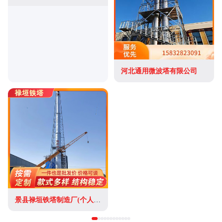
河北通用微波塔有限公司
景县禄垣铁塔制造厂(个人独资)