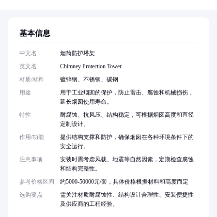
基本信息
中文名
烟筒防护塔架
英文名
Chimney Protection Tower
材质/材料
镀锌钢、不锈钢、碳钢
用途
用于工业烟囱的保护，防止雷击、腐蚀和机械损伤，
延长烟囱使用寿命。
特性
耐腐蚀、抗风压、结构稳定，可根据烟囱高度和直径
定制设计。
作用/功能
提供结构支撑和防护，确保烟囱在各种环境条件下的
安全运行。
注意事项
安装时需考虑风载、地震等自然因素，定期检查腐蚀
和结构完整性。
参考价格区间
约5000-50000元/套，具体价格根据材料和高度而定
选购要点
需关注材质耐腐蚀性、结构设计合理性、安装便捷性
及供应商的工程经验。