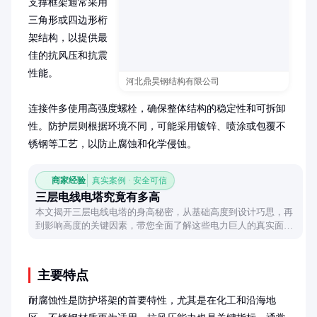
支撑框架通常采用
三角形或四边形桁
架结构，以提供最
佳的抗风压和抗震
性能。

河北鼎昊钢结构有限公司
连接件多使用高强度螺栓，确保整体结构的稳定性和可拆卸
性。防护层则根据环境不同，可能采用镀锌、喷涂或包覆不
锈钢等工艺，以防止腐蚀和化学侵蚀。
商家经验
真实案例 · 安全可信
三层电线电塔究竟有多高
本文揭开三层电线电塔的身高秘密，从基础高度到设计巧思，再
到影响高度的关键因素，带您全面了解这些电力巨人的真实面
貌。
主要特点
耐腐蚀性是防护塔架的首要特性，尤其是在化工和沿海地