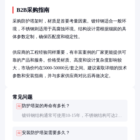
B2B采购指南
采购防护塔架时，材质是首要考量因素。镀锌钢适合一般环
境，不锈钢则适用于高腐蚀环境。结构设计需根据烟囱的具
体参数定制，确保匹配度和稳定性。

供应商的工程经验同样重要，有丰富案例的厂家更能提供可
靠的产品和服务。价格受材质、高度和设计复杂度影响较
大，市场价约在5000-50000元/套之间。建议索取详细的技术
参数和安装指南，并与多家供应商对比后再做决定。
常见问题
防护塔架的寿命有多长？
问
镀锌钢结构通常可使用10-15年，不锈钢结构可达20
年以上。实际寿命取决于环境条件和维护频率。
安装防护塔架需要多久？
问