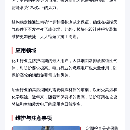
区，不锈钢材质更为适用。抗风压能力也是关键指标，通常
需能承受12级以上的风力。

结构稳定性通过精确计算和模拟测试来保证，确保在极端天
气条件下不发生变形或倒塌。此外，模块化设计使得安装和
维护更加便捷，大大缩短了施工周期。
应用领域
化工行业是防护塔架的最大用户，因其烟囱常排放腐蚀性气
体，对防护要求极高。电力行业的燃煤电厂也大量使用，以
保护高耸的烟囱免受雷击和风蚀。

冶金行业的高温烟囱则需要特殊材质的塔架，以耐受高温和
化学腐蚀。近年来，随着环保要求的提高，防护塔架在垃圾
焚烧和生物质发电厂的应用也日益增多。
维护与注意事项
定期检查是确保防