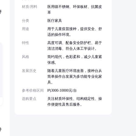
材质/用料
医用级不锈钢、环保板材、抗菌皮
呼
革
分类
医疗家具
用途
用于儿童疫苗接种，提供安全、舒
适的操作环境。
特性
高度可调、配备安全防护栏、易于
清洁消毒、符合人体工学设计。
风格
简约现代，色彩柔和，减少儿童紧
张感。
发展历史
随着儿童医疗环境改善，接种台从
简单操作台发展为多功能专业化家
具。
参考价格区间
约3000-10000元/台
选购要点
关注材质环保性、结构稳定性、操
作便捷性及售后服务。
并