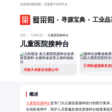
欢迎来到爱采购，百度旗下B2B平台
寻源宝典
工业品
百科
/
日用百货
/
儿童医院接种台
儿童医院接种台
天津欧盛源家具有
河南天卓家具有限公司
概述
儿童医院接种台
是专门为儿童疫苗接种设计的医疗家具
在实际使用中，医护人员普遍反馈优质接种台能显著提高