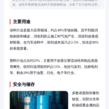
油、油性环氧树脂光油和天然植物蜡油，分析了它们的特点和适
用场景，帮助读者选择合适的产品。
主要用途
涂料行业是最大应用领域，约占40%市场份额。流平剂能消
除刷痕和橘皮，消泡剂防止施工时气泡产生，润湿剂改善底
材附着。在汽车涂料中，助剂成本虽只占2-5%，却决定90%
的表观质量。

塑料行业占比约25%，主要用于改善注塑流动性和制品表面
滑爽性。纺织印染用助剂约占15%，包括匀染剂、抗静电剂
等。剩余20%用于油墨、日化、电子等行业。
安全与储存
多数表面助剂毒性
较低，但部分含有
机锡或重金属的品