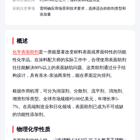
参考价格区间
约50-500元/公斤，视种类和纯度而定
采购注意事项
需明确应用场景和技术要求，选择适合的助剂类型和
添加量
概述
化学表面助剂
是一类能显著改变材料表面或界面特性的功能
性化学品。在涂料配方师的实际工作中，合理使用表面助剂
往往能解决80%以上的表面缺陷问题。这类助剂通过分子结
构设计，具有亲水-亲油两亲性，能在界面定向排列。

根据作用机理，可分为润湿剂、分散剂、流平剂、消泡剂、
增滑剂等类型。全球市场规模约100亿美元，年增长率5-
7%。在高端制造业和日化领域，表面助剂已成为不可或缺
的功能性添加剂。
物理化学性质