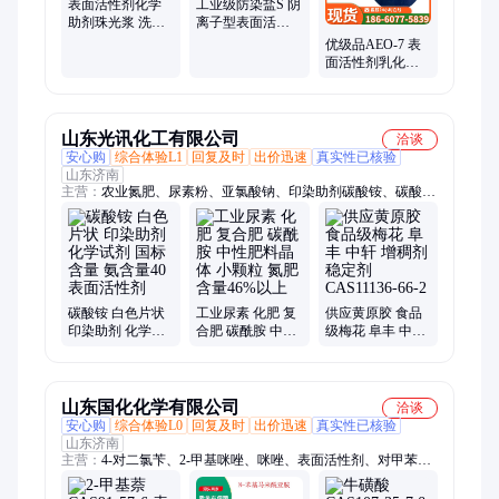
表面活性剂化学
工业级防染盐S 阴
助剂珠光浆 洗涤
离子型表面活性
日化原料50公斤/
剂化学试剂助剂
优级品AEO-7 表
桶
面活性剂乳化剂
脂肪醇聚氧乙烯
醚
山东光讯化工有限公司
洽谈
安心购
综合体验L1
回复及时
出价迅速
真实性已核验
山东济南
主营：
农业氮肥、尿素粉、亚氯酸钠、印染助剂碳酸铵、碳酸
铵、氯化石蜡、亚磷酸、氨水、磷酸一铵、硼酸、硫酸钾、硼砂
碳酸铵 白色片状
工业尿素 化肥 复
供应黄原胶 食品
印染助剂 化学试
合肥 碳酰胺 中性
级梅花 阜丰 中轩
剂 国标含量 氨含
肥料晶体 小颗粒
增稠剂 稳定剂
量40表面活性剂
氮肥 含量46%以
CAS11136-66-2
上
山东国化化学有限公司
洽谈
安心购
综合体验L0
回复及时
出价迅速
真实性已核验
山东济南
主营：
4-对二氯苄、2-甲基咪唑、咪唑、表面活性剂、对甲苯磺
酸、防染盐S、黄血盐钾、聚六亚甲基胍盐酸盐、红丹粉、黄丹