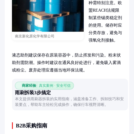
种需特别注意。欧
盟REACH法规限
制某些锡类稳定剂
的使用。储存时应
分类存放，避免与
南京新化原化学有限公司
强氧化剂接触。

液态助剂建议保存在原装容器中，防止挥发和污染。粉末状
助剂需防潮。操作时建议在通风良好处进行，避免吸入雾滴
或粉尘。废弃处理应遵循当地环保法规。
商家经验
真实案例 · 安全可信
雨刷拆装3步搞定
本文提供雨刷器拆装的实用指南，涵盖准备工作、拆卸技巧和安
装要点，帮助车主轻松完成操作，确保行车视野清晰。
B2B采购指南