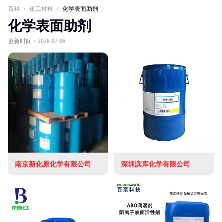
百科
/
化工材料
/
化学表面助剂
化学表面助剂
更新时间：2026-07-06
南京新化原化学有限公司
深圳滨库化学有限公司