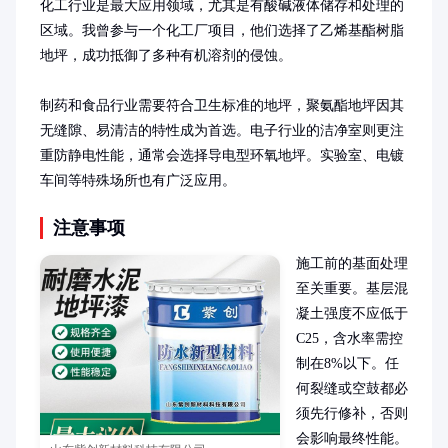
化工行业是最大应用领域，尤其是有酸碱液体储存和处理的
区域。我曾参与一个化工厂项目，他们选择了乙烯基酯树脂
地坪，成功抵御了多种有机溶剂的侵蚀。

制药和食品行业需要符合卫生标准的地坪，聚氨酯地坪因其
无缝隙、易清洁的特性成为首选。电子行业的洁净室则更注
重防静电性能，通常会选择导电型环氧地坪。实验室、电镀
车间等特殊场所也有广泛应用。
注意事项
施工前的基面处理
至关重要。基层混
凝土强度不应低于
C25，含水率需控
制在8%以下。任
何裂缝或空鼓都必
须先行修补，否则
会影响最终性能。
