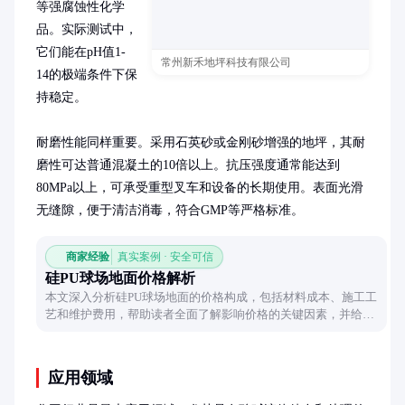
等强腐蚀性化学
品。实际测试中，
它们能在pH值1-
常州新禾地坪科技有限公司
14的极端条件下保
持稳定。

耐磨性能同样重要。采用石英砂或金刚砂增强的地坪，其耐
磨性可达普通混凝土的10倍以上。抗压强度通常能达到
80MPa以上，可承受重型叉车和设备的长期使用。表面光滑
无缝隙，便于清洁消毒，符合GMP等严格标准。
商家经验
真实案例 · 安全可信
硅PU球场地面价格解析
本文深入分析硅PU球场地面的价格构成，包括材料成本、施工工
艺和维护费用，帮助读者全面了解影响价格的关键因素，并给出
合理预算建议。
应用领域