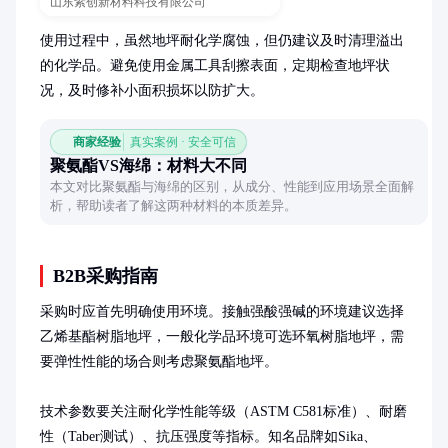
山东紫创新材料科技有限公司
使用过程中，虽然地坪耐化学腐蚀，但仍建议及时清理溢出
的化学品。避免使用金属工具刮擦表面，定期检查地坪状
况，及时修补小面积损坏以防扩大。
商家经验
真实案例 · 安全可信
聚氨酯VS海绵：材料大不同
本文对比聚氨酯与海绵的区别，从成分、性能到应用场景全面解
析，帮助读者了解这两种材料的本质差异。
B2B采购指南
采购时应首先明确使用环境。接触强酸强碱的环境建议选择
乙烯基酯树脂地坪，一般化学品环境可选环氧树脂地坪，需
要弹性性能的场合则考虑聚氨酯地坪。

技术参数要关注耐化学性能等级（ASTM C581标准）、耐磨
性（Taber测试）、抗压强度等指标。知名品牌如Sika、