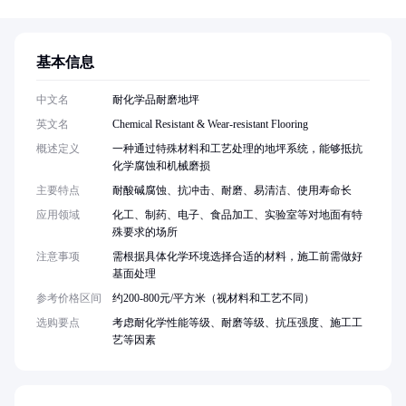
基本信息
中文名
耐化学品耐磨地坪
英文名
Chemical Resistant & Wear-resistant Flooring
概述定义
一种通过特殊材料和工艺处理的地坪系统，能够抵抗
化学腐蚀和机械磨损
主要特点
耐酸碱腐蚀、抗冲击、耐磨、易清洁、使用寿命长
应用领域
化工、制药、电子、食品加工、实验室等对地面有特
殊要求的场所
注意事项
需根据具体化学环境选择合适的材料，施工前需做好
基面处理
参考价格区间
约200-800元/平方米（视材料和工艺不同）
选购要点
考虑耐化学性能等级、耐磨等级、抗压强度、施工工
艺等因素