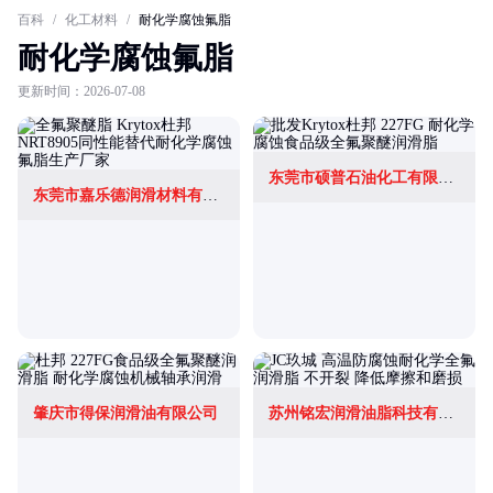
百科
/
化工材料
/
耐化学腐蚀氟脂
耐化学腐蚀氟脂
更新时间：2026-07-08
东莞市硕普石油化工有限公司
东莞市嘉乐德润滑材料有限公司
肇庆市得保润滑油有限公司
苏州铭宏润滑油脂科技有限公司