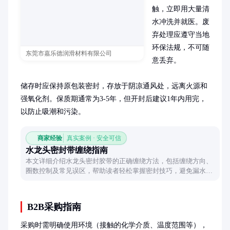
触，立即用大量清
水冲洗并就医。废
弃处理应遵守当地
环保法规，不可随
东莞市嘉乐德润滑材料有限公司
意丢弃。

储存时应保持原包装密封，存放于阴凉通风处，远离火源和
强氧化剂。保质期通常为3-5年，但开封后建议1年内用完，
以防止吸潮和污染。
商家经验
真实案例 · 安全可信
水龙头密封带缠绕指南
本文详细介绍水龙头密封胶带的正确缠绕方法，包括缠绕方向、
圈数控制及常见误区，帮助读者轻松掌握密封技巧，避免漏水问
题。
B2B采购指南
采购时需明确使用环境（接触的化学介质、温度范围等），