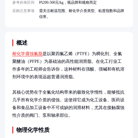
参考价格区间
约200-500元/kg，视品牌和规格而定
采购注意事项
需关注耐温范围、耐化学介质类型、粘度指数和品牌
信誉。
概述
耐化学腐蚀氟脂
是以聚四氟乙烯（PTFE）为稠化剂、全氟
聚醚油（PFPE）为基础油的高性能润滑脂。在化工行业工
作多年的工程师会告诉你，这种材料在强酸、强碱和有机溶
剂环境中的表现远超普通润滑脂。

其核心优势在于全氟化结构带来的极致化学惰性，能够抵抗
几乎所有化学介质的侵蚀。这使得它成为化工设备、医药设
备和食品加工设备中不可或缺的润滑材料，尤其在接触腐蚀
性介质的阀门、泵和轴承部位。
物理化学性质