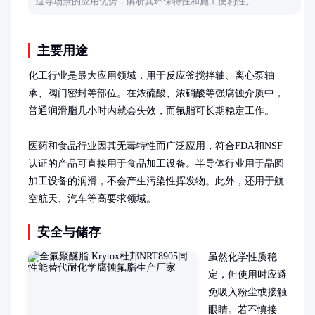
道等场景的应用优势，解析其环保特性和施工便利性。
主要用途
化工行业是最大应用领域，用于反应釜搅拌轴、离心泵轴
承、阀门密封等部位。在浓硫酸、浓硝酸等强腐蚀介质中，
普通润滑脂几小时内就会失效，而氟脂可长期稳定工作。

医药和食品行业因其无毒特性而广泛应用，符合FDA和NSF
认证的产品可直接用于食品加工设备。半导体行业用于晶圆
加工设备的润滑，不会产生污染性挥发物。此外，还用于航
空航天、汽车等高要求领域。
安全与储存
虽然化学性质稳
定，但使用时应避
免吸入粉尘或接触
眼睛。若不慎接