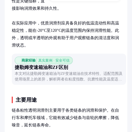
性是关键指标，直
接影响润滑效果和持久性。

在实际应用中，优质润滑剂应具备良好的低温流动性和高温
稳定性，能在-20°C至120°C的温度范围内保持润滑性能。此
外，透明或半透明的外观有助于用户观察链条的清洁度和润
滑状态。
商家经验
真实案例 · 安全可信
捷勒姆变速箱油和ZF区别
本文对比捷勒姆变速箱油与ZF变速箱油在技术特性、适配范围及
使用场景上的差异，解析两者在粘度指数、抗磨性能及温度适应
性方面的特点，帮助用户根据需求合理选择。
主要用途
链条粘性透明润滑剂主要用于各类链条的润滑和保护。在自
行车和摩托车领域，它能有效减少链条与齿轮的摩擦，降低
噪音，延长链条寿命。
