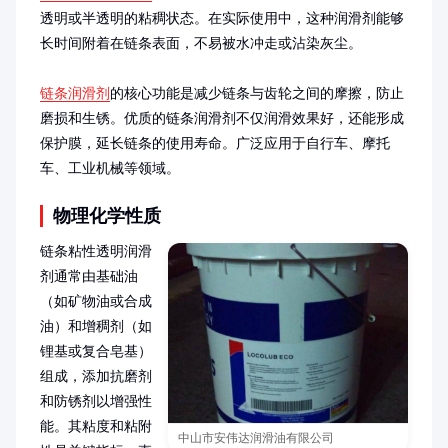
透明或半透明的粘稠状态。在实际使用中，这种润滑剂能够
长时间附着在链条表面，不易被水冲走或沾染灰尘。

链条润滑剂
的核心功能是减少链条与齿轮之间的摩擦，防止
磨损和生锈。优质的链条润滑剂不仅润滑效果好，还能形成
保护膜，延长链条的使用寿命。广泛应用于自行车、摩托
车、工业机械等领域。
物理化学性质
链条粘性透明润滑
剂通常由基础油
（如矿物油或合成
油）和增稠剂（如
锂基或复合皂基）
组成，添加抗磨剂
和防锈剂以增强性
能。其粘度和粘附
中山市安伟达润滑油有限公司