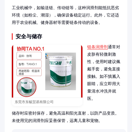
工业机械中，如输送链、传动链等，这种润滑剂能抵抗恶劣
环境（如粉尘、潮湿），确保设备稳定运行。此外，它还适
用于农业机械、健身器材等需要链条传动的设备。
安全与储存
链条润滑剂
通常对
皮肤有轻微刺激
性，使用时建议佩
戴手套，避免直接
接触。如不慎溅入
眼睛，应立即用大
量清水冲洗并就
医。

东莞市东毓贸易有限公司
储存时应密封保存，避免高温和阳光直射，以防产品变质。
未使用完的润滑剂应妥善保管，远离儿童和宠物。