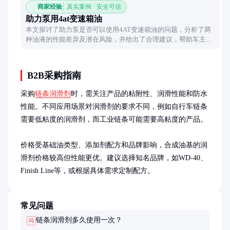
商家经验
真实案例 · 安全可信
助力泵用4at变速箱油
本文探讨了助力泵是否可以使用4AT变速箱油的问题，分析了两
种油液的性能差异及潜在风险，并给出了合理建议，帮助车主避
免因油液混用导致的机械问题。
B2B采购指南
采购
链条润滑剂
时，需关注产品的粘附性、润滑性能和防水
性能。不同应用场景对润滑剂的要求不同，例如自行车链条
需要低粘度的润滑剂，而工业链条可能需要高粘度的产品。

价格受基础油类型、添加剂配方和品牌影响，合成油基的润
滑剂价格较高但性能更优。建议选择知名品牌，如WD-40、
Finish Line等，或根据具体需求定制配方。
常见问题
链条润滑剂多久使用一次？
问