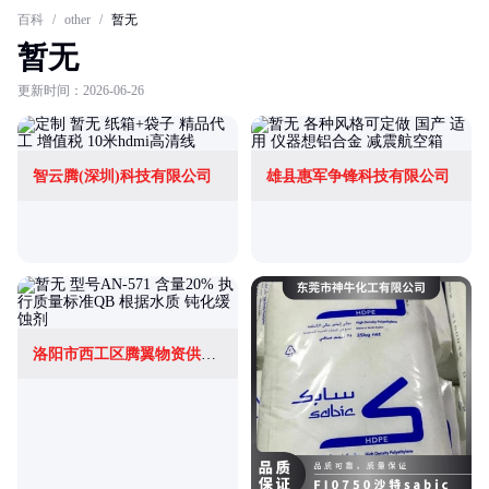
百科
/
other
/
暂无
暂无
更新时间：2026-06-26
智云腾(深圳)科技有限公司
雄县惠军争锋科技有限公司
洛阳市西工区腾翼物资供应站