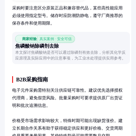
采购时要注意区分原装正品和兼容替代品，某些高性能应用
必须使用指定型号。储存时应防潮防静电，遵守厂商推荐的
保存条件和使用期限。
商家经验
真实案例 · 安全可信
焦磷酸钠除磷剂去除
本文探讨焦磷酸钠是否可以通过除磷剂有效去除，分析其化学反
应原理及实际应用中的注意事项，为工业水处理提供实用参考。
B2B采购指南
电子元件采购需特别关注供应链可靠性。建议优先选择授权
代理商，避免假货风险。批量采购时可要求提供原厂出货证
明和批次追溯信息。

价格受市场需求影响较大，特殊时期可能出现缺货涨价。建
立长期合作关系有助于获得稳定供应和更好价格。交货周期
也是重要考量因素，某些特殊型号可能需要数月交期。