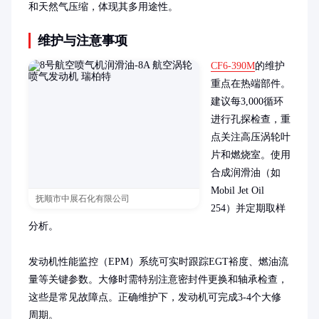
和天然气压缩，体现其多用途性。
维护与注意事项
CF6-390M
的维护
重点在热端部件。
建议每3,000循环
进行孔探检查，重
点关注高压涡轮叶
片和燃烧室。使用
合成润滑油（如
Mobil Jet Oil 
抚顺市中展石化有限公司
254）并定期取样
分析。

发动机性能监控（EPM）系统可实时跟踪EGT裕度、燃油流
量等关键参数。大修时需特别注意密封件更换和轴承检查，
这些是常见故障点。正确维护下，发动机可完成3-4个大修
周期。