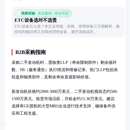
商家经验
真实案例 · 安全可信
ETC设备选对不选贵
ETC设备怎么选？本文从性能、价格、使用体验三方面解析，教
你找到既好用又划算的理想设备，避开选购误区。
B2B采购指南
采购二手发动机时，需核查LLP（寿命限制部件）剩余循环
数、SB（服务通告）执行情况和维修记录。热门LLP包括涡
轮盘和轴类部件，其剩余寿命直接影响价值。

新发动机价格约2000-3000万美元，二手发动机视状态约500-
1500万美元。租赁市场活跃，月租金约15-30万美元。建议
选择有GE授权的大型MRO企业进行技术支持，确保备件供
应和工程支援。