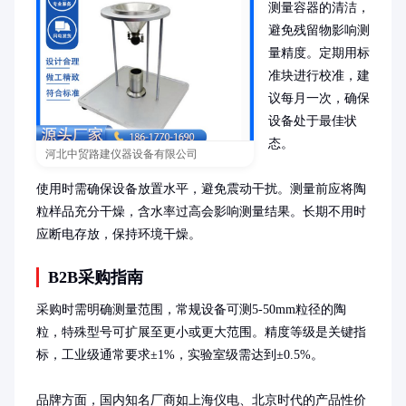
测量容器的清洁，
避免残留物影响测
量精度。定期用标
准块进行校准，建
议每月一次，确保
设备处于最佳状
态。

河北中贸路建仪器设备有限公司
使用时需确保设备放置水平，避免震动干扰。测量前应将陶
粒样品充分干燥，含水率过高会影响测量结果。长期不用时
应断电存放，保持环境干燥。
B2B采购指南
采购时需明确测量范围，常规设备可测5-50mm粒径的陶
粒，特殊型号可扩展至更小或更大范围。精度等级是关键指
标，工业级通常要求±1%，实验室级需达到±0.5%。

品牌方面，国内知名厂商如上海仪电、北京时代的产品性价