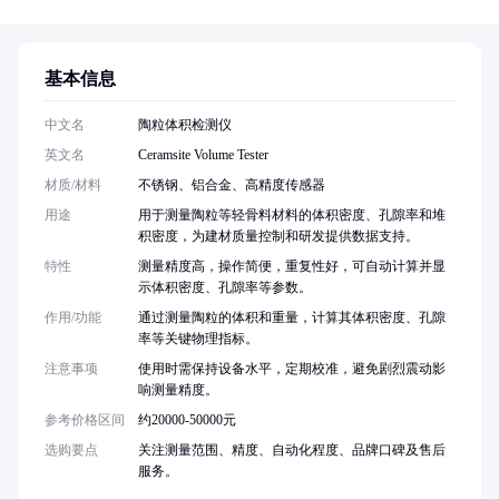
基本信息
中文名
陶粒体积检测仪
英文名
Ceramsite Volume Tester
材质/材料
不锈钢、铝合金、高精度传感器
用途
用于测量陶粒等轻骨料材料的体积密度、孔隙率和堆
积密度，为建材质量控制和研发提供数据支持。
特性
测量精度高，操作简便，重复性好，可自动计算并显
示体积密度、孔隙率等参数。
作用/功能
通过测量陶粒的体积和重量，计算其体积密度、孔隙
率等关键物理指标。
注意事项
使用时需保持设备水平，定期校准，避免剧烈震动影
响测量精度。
参考价格区间
约20000-50000元
选购要点
关注测量范围、精度、自动化程度、品牌口碑及售后
服务。