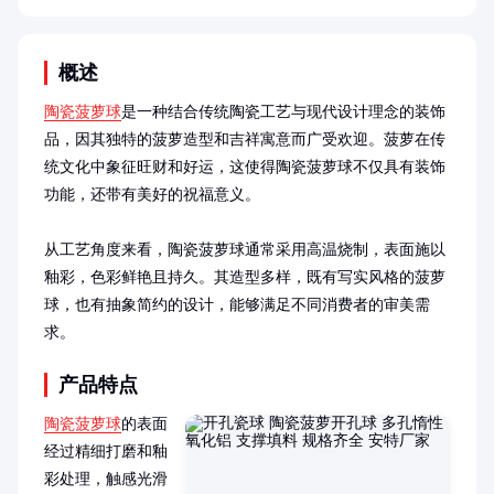
概述
陶瓷菠萝球
是一种结合传统陶瓷工艺与现代设计理念的装饰
品，因其独特的菠萝造型和吉祥寓意而广受欢迎。菠萝在传
统文化中象征旺财和好运，这使得陶瓷菠萝球不仅具有装饰
功能，还带有美好的祝福意义。

从工艺角度来看，陶瓷菠萝球通常采用高温烧制，表面施以
釉彩，色彩鲜艳且持久。其造型多样，既有写实风格的菠萝
球，也有抽象简约的设计，能够满足不同消费者的审美需
求。
产品特点
陶瓷菠萝球
的表面
经过精细打磨和釉
彩处理，触感光滑