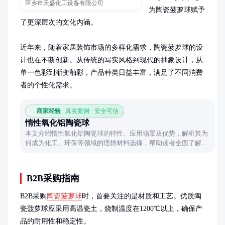
萍乡市天盛化工设备有限公司
为陶瓷菠萝球赋予
了更深层次的文化内涵。

近年来，随着家居装饰市场的多样化需求，陶瓷菠萝球的设
计也在不断创新。从传统的写实风格到现代的抽象设计，从
单一色彩到渐变釉彩，产品种类日益丰富，满足了不同消费
者的个性化需求。
商家经验
真实案例 · 安全可信
惰性氧化铝陶瓷球
本文介绍惰性氧化铝陶瓷球的特性、应用场景及优势，解析其为
何成为化工、环保等领域的理想材料选择，帮助读者全面了解这
一功能材料。
B2B采购指南
B2B采购
陶瓷菠萝球
时，首要关注的是材质和工艺。优质陶
瓷菠萝球应采用高温瓷土，烧制温度在1200℃以上，确保产
品的耐用性和稳定性。
