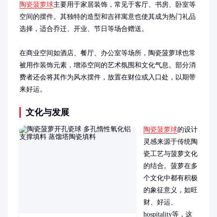
陶瓷菠萝球
主要用于家居装饰，常见于客厅、书房、卧室等
空间的摆件。其独特的造型和吉祥寓意也使其成为热门礼品
选择，适合乔迁、开业、节日等场合赠送。

在商业空间如酒店、餐厅、办公室等场所，陶瓷菠萝球也常
被用作装饰元素，增添空间的艺术氛围和文化气息。部分消
费者还会将其作为风水摆件，放置在财位或入口处，以期带
来好运。
文化与发展
陶瓷菠萝球
的设计
灵感来源于传统陶
瓷工艺与菠萝文化
的结合。菠萝在多
个文化中都有积极
的象征意义，如旺
财、好运、 
hospitality等，这