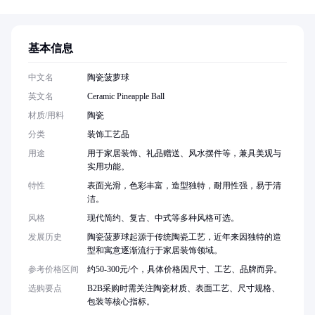
基本信息
中文名
陶瓷菠萝球
英文名
Ceramic Pineapple Ball
材质/用料
陶瓷
分类
装饰工艺品
用途
用于家居装饰、礼品赠送、风水摆件等，兼具美观与
实用功能。
特性
表面光滑，色彩丰富，造型独特，耐用性强，易于清
洁。
风格
现代简约、复古、中式等多种风格可选。
发展历史
陶瓷菠萝球起源于传统陶瓷工艺，近年来因独特的造
型和寓意逐渐流行于家居装饰领域。
参考价格区间
约50-300元/个，具体价格因尺寸、工艺、品牌而异。
选购要点
B2B采购时需关注陶瓷材质、表面工艺、尺寸规格、
包装等核心指标。