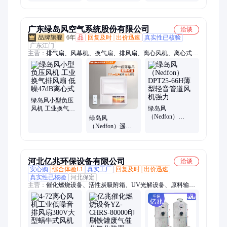
机 新风系统工业
1000C-A99 空调
柜配电箱通用 电
风机 离心散热风
系统适用 直流风
焊机 交流轴流风
扇
机 散热风扇
机
广东绿岛风空气系统股份有限公司
洽谈
6年
品
回复及时
出价迅速
真实性已核验
广东江门
主营：
排气扇、风幕机、换气扇、排风扇、离心风机、离心式风
机、新风机、屋顶风机、混流风机、通风风机、管道排气、塑料
管道、空调风柜、管道风机、排烟防火阀、绿岛风新风、直流送
风机、多功能浴霸、大风量贯流、壁挂式浴霸、风量调节阀、大
风量水热、全热交换机、风帘机、绿岛风
绿岛风小型负压
风机 工业换气排
绿岛风
风扇 低噪47dB离
（Nedfon）
绿岛风
心式
DPT25-66H薄型
（Nedfon）遥控
轻音管道风机强
款风暖浴霸吊顶
力
300x300暖风机
河北亿兆环保设备有限公司
洽谈
安心购
综合体验L1
真实工厂
回复及时
出价迅速
真实性已核验
河北保定
主营：
催化燃烧设备、活性炭吸附箱、UV光解设备、原料输送
用离心风机、低温等离子、紫外线消毒器、RTO、明渠、臭氧发
生器