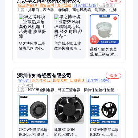
江苏华之博环境科技有限公司
洽谈
综合体验L0
回复及时
出价迅速
真实性已核验
江苏泰州
主营：
排烟口、表冷器、电动阀、离心风机箱、消声器、过滤
箱、送风机、出风口、abs风口、风机箱、新风机、调节阀、镀
锌阀、防火阀、管道风阀、气动风阀、空气处理、防火风口、轴
流风机、涡轮蜗杆、手动风阀、华博空调、电动风阀、新风换
气、空调机组、排烟风机
华之博环境 工业
华之博环境 工业
散热风扇 离心风
散热风扇 玻璃钢
品质可靠 外表美
机箱 工艺先进 质
离心风机 经久耐
观 精工制造 对开
量保障
用 品类齐全
多叶密闭阀 华之
博
深圳市知奇经贸有限公司
洽谈
安心购
综合体验L2
回复及时
出价迅速
真实性已核验
广东深圳
主营：
NCC黑金刚电容、韩国三莹电容、贝特保险丝/保险管、
惯展散热风扇、凯美超级电容、东阳光电容、熔断器
CROWN惯展风扇
建准SOUON
CROWN惯展风扇
BGN22071 储能风
MF20080V1-
IGE25489 工业机