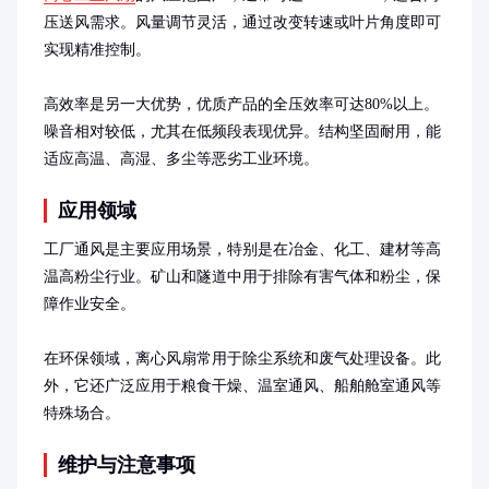
压送风需求。风量调节灵活，通过改变转速或叶片角度即可
实现精准控制。

高效率是另一大优势，优质产品的全压效率可达80%以上。
噪音相对较低，尤其在低频段表现优异。结构坚固耐用，能
适应高温、高湿、多尘等恶劣工业环境。
应用领域
工厂通风是主要应用场景，特别是在冶金、化工、建材等高
温高粉尘行业。矿山和隧道中用于排除有害气体和粉尘，保
障作业安全。

在环保领域，离心风扇常用于除尘系统和废气处理设备。此
外，它还广泛应用于粮食干燥、温室通风、船舶舱室通风等
特殊场合。
维护与注意事项