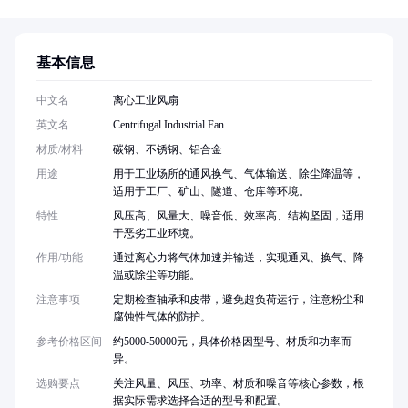
基本信息
中文名
离心工业风扇
英文名
Centrifugal Industrial Fan
材质/材料
碳钢、不锈钢、铝合金
用途
用于工业场所的通风换气、气体输送、除尘降温等，
适用于工厂、矿山、隧道、仓库等环境。
特性
风压高、风量大、噪音低、效率高、结构坚固，适用
于恶劣工业环境。
作用/功能
通过离心力将气体加速并输送，实现通风、换气、降
温或除尘等功能。
注意事项
定期检查轴承和皮带，避免超负荷运行，注意粉尘和
腐蚀性气体的防护。
参考价格区间
约5000-50000元，具体价格因型号、材质和功率而
异。
选购要点
关注风量、风压、功率、材质和噪音等核心参数，根
据实际需求选择合适的型号和配置。