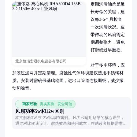
定期润滑轴承是延
长寿命的关键，建
议每3-6个月检查
一次润滑状况。皮
带传动的风扇需定
期调整张力，避免
打滑或过早磨损。

北京恒瑞宏晟机电设备有限公司
对于多尘环境，应
加装过滤网并定期清理。腐蚀性气体环境建议选用不锈钢材
质。安装时需确保基础稳固，进出口管道连接顺畅，减少振
动和噪音。
商家经验
真实案例 · 安全可信
风扇功率5w和12w区别
本文解析5W与12W风扇在能耗、风力和适用场景的核心差异，
通过对比转速设计、散热效果和使用成本，帮助读者根据需求选
择合适功率的风扇产品。