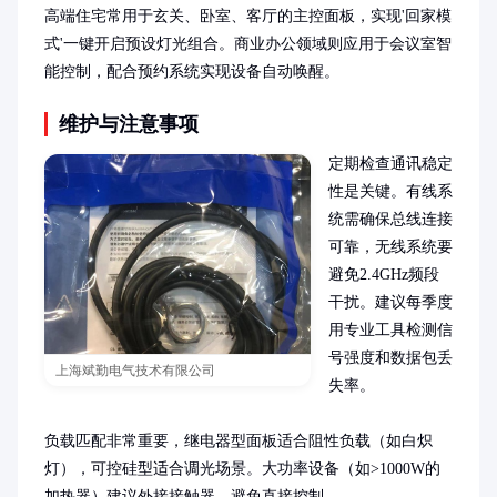
高端住宅常用于玄关、卧室、客厅的主控面板，实现'回家模
式'一键开启预设灯光组合。商业办公领域则应用于会议室智
能控制，配合预约系统实现设备自动唤醒。
维护与注意事项
定期检查通讯稳定
性是关键。有线系
统需确保总线连接
可靠，无线系统要
避免2.4GHz频段
干扰。建议每季度
用专业工具检测信
号强度和数据包丢
上海斌勤电气技术有限公司
失率。

负载匹配非常重要，继电器型面板适合阻性负载（如白炽
灯），可控硅型适合调光场景。大功率设备（如>1000W的
加热器）建议外接接触器，避免直接控制。