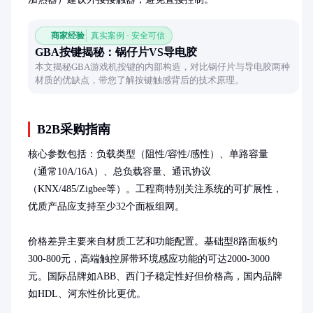
商家经验
真实案例 · 安全可信
GBA按键揭秘：锅仔片VS导电胶
本文揭秘GBA游戏机按键的内部构造，对比锅仔片与导电胶两种
材质的优缺点，带您了解按键触感背后的技术原理。
B2B采购指南
核心参数包括：负载类型（阻性/容性/感性）、单路容量
（通常10A/16A）、总负载容量、通讯协议
（KNX/485/Zigbee等）。工程商特别关注系统的可扩展性，
优质产品应支持至少32个面板组网。

价格差异主要来自材质工艺和功能配置。基础型8路面板约
300-800元，高端触控屏带环境感应功能的可达2000-3000
元。国际品牌如ABB、西门子稳定性好但价格高，国内品牌
如HDL、河东性价比更优。