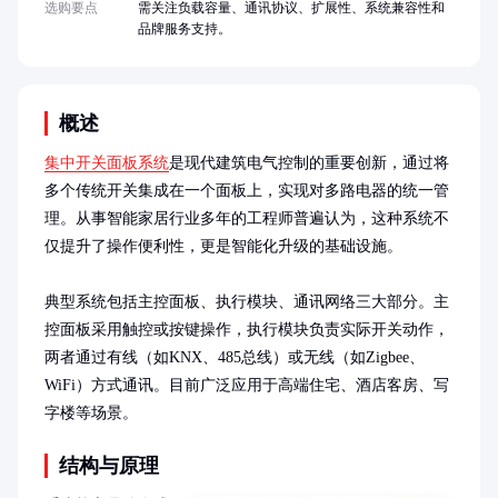
选购要点
需关注负载容量、通讯协议、扩展性、系统兼容性和
品牌服务支持。
概述
集中开关面板系统
是现代建筑电气控制的重要创新，通过将
多个传统开关集成在一个面板上，实现对多路电器的统一管
理。从事智能家居行业多年的工程师普遍认为，这种系统不
仅提升了操作便利性，更是智能化升级的基础设施。

典型系统包括主控面板、执行模块、通讯网络三大部分。主
控面板采用触控或按键操作，执行模块负责实际开关动作，
两者通过有线（如KNX、485总线）或无线（如Zigbee、
WiFi）方式通讯。目前广泛应用于高端住宅、酒店客房、写
字楼等场景。
结构与原理