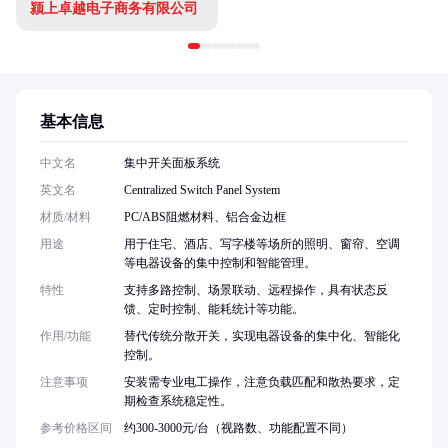
颍上卓越电子商务有限公司
基本信息
中文名
集中开关面板系统
英文名
Centralized Switch Panel System
材质/材料
PC/ABS阻燃材料、铝合金边框
用途
用于住宅、酒店、写字楼等场所的照明、窗帘、空调
等电器设备的集中控制和智能管理。
特性
支持多路控制、场景联动、远程操作，具有状态反
馈、定时控制、能耗统计等功能。
作用/功能
替代传统分散开关，实现电器设备的集中化、智能化
控制。
注意事项
安装需专业电工操作，注意负载匹配和散热要求，定
期检查系统稳定性。
参考价格区间
约300-3000元/台（视路数、功能配置不同）