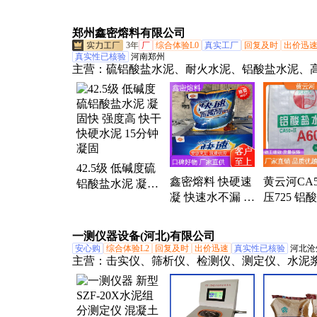
充足加工定做
充足加工
郑州鑫密熔料有限公司
3年
厂
综合体验L0
真实工厂
回复及时
出价迅
真实性已核验
河南郑州
主营：
硫铝酸盐水泥、耐火水泥、铝酸盐水泥、
泥、快干水泥、低碱度硫铝酸盐水泥、高水注浆
堵漏王、水不漏
42.5级 低碱度硫
鑫密熔料 快硬速
黄云河CA5
铝酸盐水泥 凝固
凝 快速水不漏 抗
压725 铝
快 强度高 快干快
渗抗漏 现货速发
泥 防开裂
硬水泥 15分钟凝
供现货速
固
一测仪器设备(河北)有限公司
安心购
综合体验L2
回复及时
出价迅速
真实性已核验
河北沧
主营：
击实仪、筛析仪、检测仪、测定仪、水泥
水泥标准、砖石水泥、测试仪、探钎机、集装箱
机、试验仪、阻力仪、振摆仪、大于40cm、uv紫
防水材料、石材耐磨、电线电缆、塑料哑铃、狄