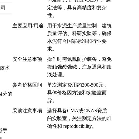
定法等，具有高精度和复杂
公司
性。
主要应用/用途
用于水泥生产质量控制、建筑
质量评估、科研实验等，确保
水泥符合国家标准和行业要
求。
安全注意事项
操作时需佩戴防护装备，避免
接触强酸强碱，注意通风和废
导致水
液处理。
参考价格区间
单次测定费用约200-500元，
具体价格因方法和实验室而
组分的
异。
采购注意事项
选择具备CMA或CNAS资质
的实验室，关注测定方法的准
确性和 reproducibility。
戴手