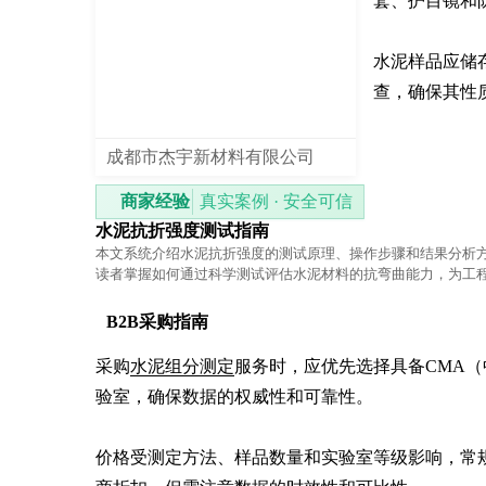
套、护目镜和
水泥样品应储
查，确保其性
成都市杰宇新材料有限公司
商家经验
真实案例 · 安全可信
水泥抗折强度测试指南
本文系统介绍水泥抗折强度的测试原理、操作步骤和结果分析
读者掌握如何通过科学测试评估水泥材料的抗弯曲能力，为工
可靠依据。
B2B采购指南
采购
水泥组分测定
服务时，应优先选择具备CMA（
验室，确保数据的权威性和可靠性。

价格受测定方法、样品数量和实验室等级影响，常规化学分