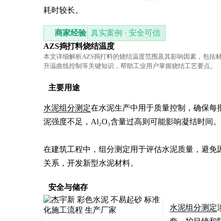
耗时较长。
商家经验
真实案例 · 安全可信
AZS捣打料烧结温度
本文详细解析AZS捣打料的烧结温度范围及其影响因素，包括
升温曲线控制等关键知识，帮助工业用户掌握烧结工艺要点。
主要用途
水泥组分测定
在水泥生产中用于质量控制，确保每批产品
泥强度不足，Al₂O₃含量过高则可能影响凝结时间。

在建筑工程中，组分测定用于评估水泥质量，避免
关系，开发新型水泥材料。
安全与储存
水泥组分测定