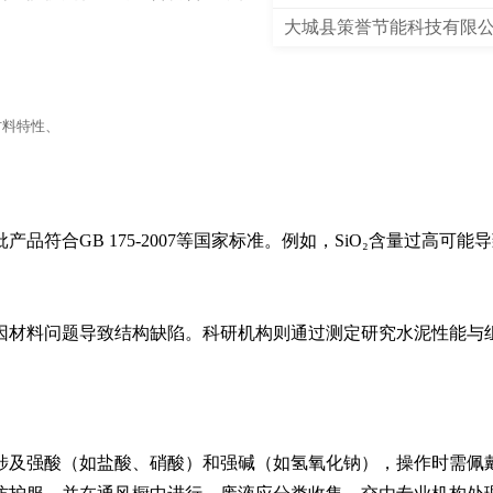
大城县策誉节能科技有限
材料特性、
符合GB 175-2007等国家标准。例如，SiO₂含量过高可能
因材料问题导致结构缺陷。科研机构则通过测定研究水泥性能与
涉及强酸（如盐酸、硝酸）和强碱（如氢氧化钠），操作时需佩