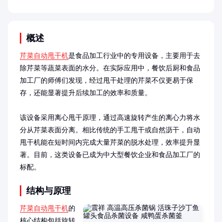
概述
芹菜自动甩干机
是食品加工行业中的专用设备，主要用于去
除芹菜等蔬菜表面的水分。在实际应用中，餐饮后厨和食品
加工厂的师傅们发现，经过甩干处理的芹菜不仅更易于保
存，还能显著提升后续加工的效率和质量。

该设备采用离心甩干原理，通过高速旋转产生的离心力将水
分从芹菜表面分离。相比传统的手工甩干或自然沥干，自动
甩干机能在短时间内完成大量芹菜的脱水处理，效率提升显
著。目前，这类设备已成为中大型餐饮企业和食品加工厂的
标配。
结构与原理
芹菜自动甩干机
的
核心结构包括旋转