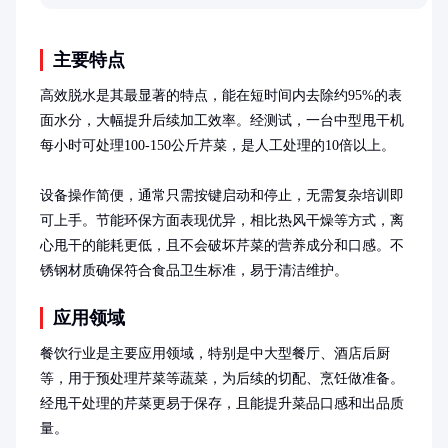
出美味豆苗。
主要特点
高效脱水是其最显著的特点，能在短时间内去除约95%的表
面水分，大幅提升后续加工效率。经测试，一台中型甩干机
每小时可处理100-150公斤芹菜，是人工处理的10倍以上。

设备操作简便，通常只需按键启动和停止，无需复杂培训即
可上手。节能环保方面表现优异，相比热风干燥等方式，离
心甩干的能耗更低，且不会破坏芹菜的营养成分和口感。不
锈钢材质确保符合食品卫生标准，易于清洁维护。
应用领域
餐饮行业是主要应用领域，特别是中大型餐厅、酒店后厨
等，用于预处理芹菜等蔬菜，为后续的切配、烹饪做准备。
经甩干处理的芹菜更易于保存，且能提升菜品口感和出品质
量。
