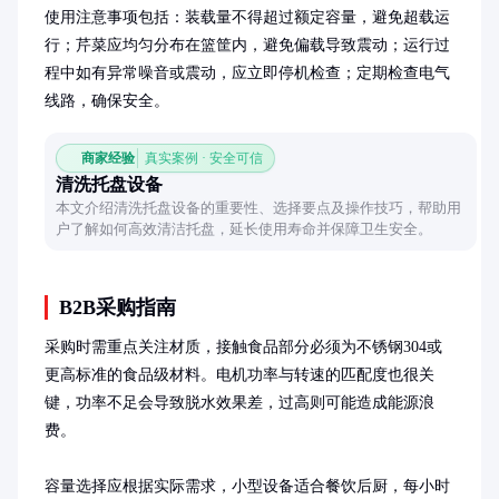
使用注意事项包括：装载量不得超过额定容量，避免超载运
行；芹菜应均匀分布在篮筐内，避免偏载导致震动；运行过
程中如有异常噪音或震动，应立即停机检查；定期检查电气
线路，确保安全。
商家经验
真实案例 · 安全可信
清洗托盘设备
本文介绍清洗托盘设备的重要性、选择要点及操作技巧，帮助用
户了解如何高效清洁托盘，延长使用寿命并保障卫生安全。
B2B采购指南
采购时需重点关注材质，接触食品部分必须为不锈钢304或
更高标准的食品级材料。电机功率与转速的匹配度也很关
键，功率不足会导致脱水效果差，过高则可能造成能源浪
费。

容量选择应根据实际需求，小型设备适合餐饮后厨，每小时