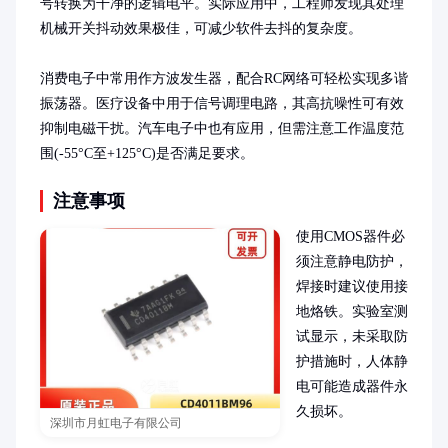
号转换为干净的逻辑电平。实际应用中，工程师发现其处理
机械开关抖动效果极佳，可减少软件去抖的复杂度。

消费电子中常用作方波发生器，配合RC网络可轻松实现多谐
振荡器。医疗设备中用于信号调理电路，其高抗噪性可有效
抑制电磁干扰。汽车电子中也有应用，但需注意工作温度范
围(-55°C至+125°C)是否满足要求。
注意事项
使用CMOS器件必
须注意静电防护，
焊接时建议使用接
地烙铁。实验室测
试显示，未采取防
护措施时，人体静
电可能造成器件永
久损坏。

深圳市月虹电子有限公司