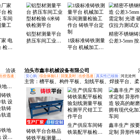
平台、三
钢板、铁铸件、输送辊、耐热舟、铸钢件、下底板、
铁平
铸件、灰铁件、炉台板、还原罐、耐热钢、导向板、
台、现
磨管、下料管、耐磨钢、泡沫模、挡砖圈、斜口管、
镁平
底板、压铸件
铝型材测量平台
精密不锈钢铸
家 电
1级标准铸铁测量
挤压车间工业型
公差3-5mm 
 检验
平台 机械加工车
材检验 6米铸铁
定制 光谱 硬
车间铸
间测量检验工作
检测平台
拉力测试仪
量工作
台 铸铁平台定制
洽谈
泊头市鑫丰机械设备有限公司
出价迅速
安心购
综合体验L1
回复及时
出价迅速
真实性已核验
河北沧州
主营：
槽平板、构件平板、划线平板、焊接平台、柔
铁地
平台、球墨铸铁、检验平台、平台实力、三维平台、
、铸铁
作平台、铸铁平台、构件平台、地轨铸铁、测量平尺
台、划
灰铁铸件、耐酸耐碱、检验桌子、机床铸件、检验平
铁、防
板、检测平板、球铁铸件
垫铁、
生产供应车间铸
鑫丰生产 按
铸铁地
铸铁平台合格品
铁装配平板检验
定制 异形件
 设备
铸铁平板测量平
划线测量平板检
较高的耐磨性