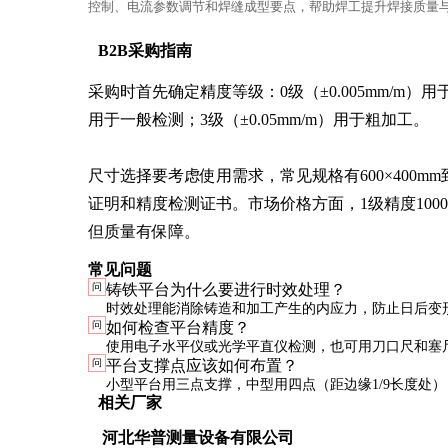
控制、电流参数调节和焊缝成型要点，帮助焊工提升焊接质量
B2B采购指南
采购时首先确定精度等级：0级（±0.005mm/m）用于
用于一般检测；3级（±0.05mm/m）用于粗加工。

尺寸选择要考虑使用需求，常见规格有600×400mm到
证明和精度检测证书。市场价格方面，1级精度1000×
但质量有保障。
常见问题
问
铸铁平台为什么要进行时效处理？
时效处理能消除铸造和加工产生的内应力，防止日后变
问
如何检查平台精度？
效需6-12个月，人工时效（加热到500-550℃保温）可
使用电子水平仪或光学平直仪检测，也可用刀口尺和塞
问
平台支撑点应该如何布置？
小时，但成本较高。
查。检测时应按对角线法则选取多个测量点。
小型平台用三点支撑，中型用四点（距边缘1/9长度处
相关厂家
台需增加中间支撑点。支撑点应在加强筋交叉处。
河北华普测量设备有限公司