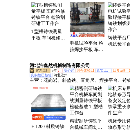
台、大理石平台、划线平台、铸铁平板、T型槽
维柔性焊接平台、铸铁弯板、铸铁平尺、大型铸
台、电机试验平台、柔性多孔焊接平台、焊接平
货开槽平台、攻丝机平台、装配平台、地轨、铝
T型槽铸铁测量
尺、铁地板、消失模铸件、T型槽工作台
铸铁平台厂
平板 车间检修铸
电机试验平台 检
机试验平台
铁平台 检验刮研
验焊接平板 车间
焊接平板 
钳工工作台
铸铁划线测量工
铁划线测
作台
台
河北浩鑫然机械制造有限公司
3年
厂
安心购
综合体验L1
真实工厂
回复及时
真实性已核验
河北沧州
主营：
花岗岩、斜垫铁、直角尺、焊接平台、铸
轨、铸铁方箱、铆焊平台、铸铁地板、检验平台
铸件、铸铁平台、试验平台、测量平台、三维平
线平台、铸铁平板、铸铁v型架、铸钢件、调整垫
震垫铁、检测平板、方形角尺、床身铸件、减震
机床铸件
精密刮研铸铁平
机床专用
HT200 材质铸铁
台机械车间划线
轨条形导轨