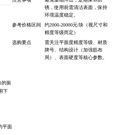
锈，使用前需清洁表面，保持
环境温度稳定。
参考价格区间
约2000-20000元/块（视尺寸和
精度等级而定）
选购要点
需关注平面度精度等级、材质
牌号、结构设计（加强筋布
局）、表面硬度等核心参数。
，
台的振
用下
的平面