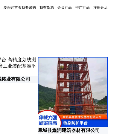
爱采购首页
我要采购
我有货源
会员产品
推广产品
注册开店
更新时间：2026-08-06
械铸业有限公司
阜城县鑫润建筑器材有限公司
河北双钰铭