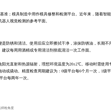
装基准；模具制造中用作模具修整和检测平台。近年来，随着智
机器人视觉检测的参考平面。
键是防锈和清洁。使用后应立即擦拭干净，涂抹防锈油，长期不
。建议每周用酒精或专用清洁剂彻底清洁一次工作面。

免阳光直射和热源辐射，理想环境温度为20±2℃。移动时需使用
拖动或撬动。精度检查周期建议为：0级平台每6个月一次，1级
级平台每两年一次。
括焊枪角度