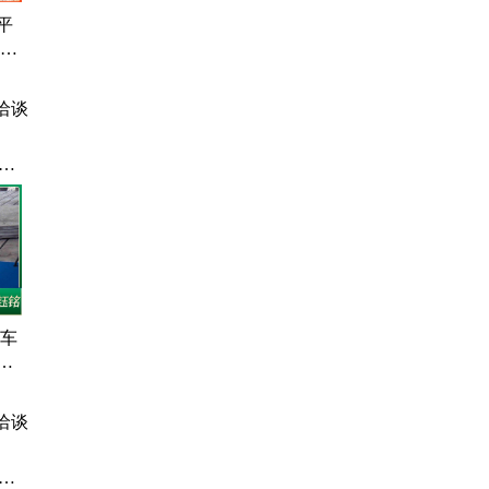
平
测量
磨精
洽谈
、
柔
检
检
线平
00
斜
 车
作
载力
洽谈
铸