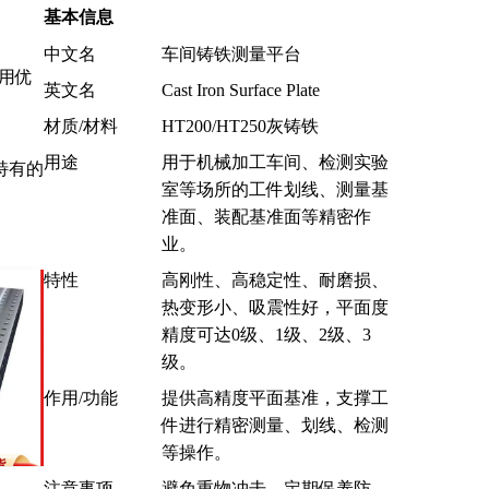
基本信息
中文名
车间铸铁测量平台
用优
英文名
Cast Iron Surface Plate
材质/材料
HT200/HT250灰铸铁
用途
用于机械加工车间、检测实验
特有的
室等场所的工件划线、测量基
准面、装配基准面等精密作
业。
特性
高刚性、高稳定性、耐磨损、
热变形小、吸震性好，平面度
精度可达0级、1级、2级、3
级。
作用/功能
提供高精度平面基准，支撑工
件进行精密测量、划线、检测
等操作。
司
注意事项
避免重物冲击，定期保养防