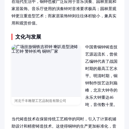
在现代生活中，铜钟也被广泛应用于音乐演奏、园林景观和
家居装饰。音乐厅使用的演奏钟对音准要求极高；园林景观
钟更注重造型艺术；而家居装饰钟则往往体积较小，兼具实
用和观赏价值。
文化与发展
中国青铜钟铸造技
艺源远流长，曾侯
乙编钟代表了战国
时期的最高工艺水
平。明清时期，铜
钟制作技艺达到巅
峰，北京大钟寺的
永乐大钟重达46
河北千丰雕塑工艺品制造有限公司
吨，音传数十里。

当代铸造技术在保留传统工艺精华的同时，引入了计算机辅
助设计和精密铸造技术。这使得铜钟的生产更加标准化，音