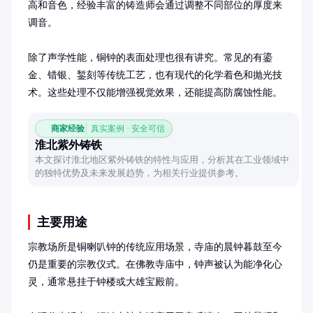
高和音色，经验丰富的铸造师会通过调整不同部位的厚度来
调音。

除了声学性能，铜钟的表面处理也很有讲究。常见的有鎏
金、错银、錾刻等传统工艺，也有现代的化学着色和抛光技
术。这些处理不仅能增强视觉效果，还能提高防腐蚀性能。
商家经验
真实案例 · 安全可信
淮北紫外铸铁
本文探讨淮北地区紫外铸铁的特性与应用，分析其在工业领域中
的独特优势及未来发展趋势，为相关行业提供参考。
主要用途
宗教场所是铜喇叭钟的传统应用场景，寺庙的晨钟暮鼓至今
仍是重要的宗教仪式。在佛教寺庙中，钟声被认为能净化心
灵，通常悬挂于钟楼或大雄宝殿前。
