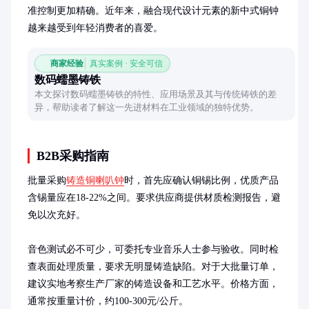
准控制更加精确。近年来，融合现代设计元素的新中式铜钟
越来越受到年轻消费者的喜爱。
商家经验
真实案例 · 安全可信
数码蠕墨铸铁
本文探讨数码蠕墨铸铁的特性、应用场景及其与传统铸铁的差
异，帮助读者了解这一先进材料在工业领域的独特优势。
B2B采购指南
批量采购
铸造铜喇叭钟
时，首先应确认铜锡比例，优质产品
含锡量应在18-22%之间。要求供应商提供材质检测报告，避
免以次充好。

音色测试必不可少，可委托专业音乐人士参与验收。同时检
查表面处理质量，要求无明显铸造缺陷。对于大批量订单，
建议实地考察生产厂家的铸造设备和工艺水平。价格方面，
通常按重量计价，约100-300元/公斤。