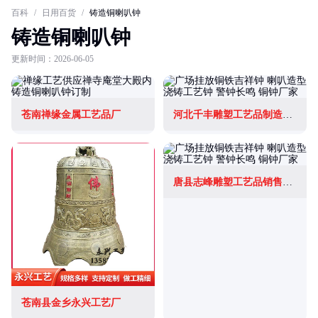
百科
/
日用百货
/
铸造铜喇叭钟
铸造铜喇叭钟
更新时间：2026-06-05
苍南禅缘金属工艺品厂
河北千丰雕塑工艺品制造有限公司
唐县志峰雕塑工艺品销售有限公司
苍南县金乡永兴工艺厂