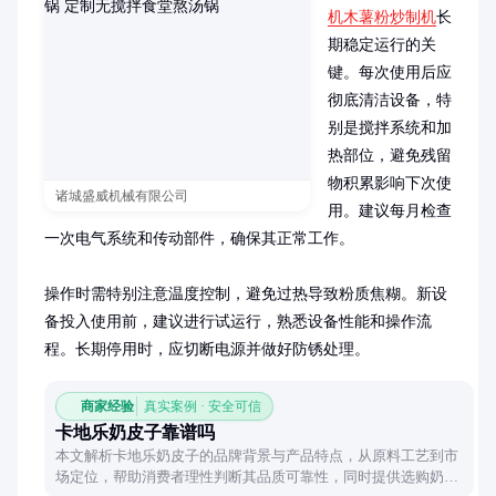
机木薯粉炒制机
长
期稳定运行的关
键。每次使用后应
彻底清洁设备，特
别是搅拌系统和加
热部位，避免残留
物积累影响下次使
诸城盛威机械有限公司
用。建议每月检查
一次电气系统和传动部件，确保其正常工作。

操作时需特别注意温度控制，避免过热导致粉质焦糊。新设
备投入使用前，建议进行试运行，熟悉设备性能和操作流
程。长期停用时，应切断电源并做好防锈处理。
商家经验
真实案例 · 安全可信
卡地乐奶皮子靠谱吗
本文解析卡地乐奶皮子的品牌背景与产品特点，从原料工艺到市
场定位，帮助消费者理性判断其品质可靠性，同时提供选购奶制