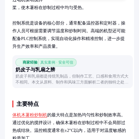
桨，使木薯粉在炒制过程中均匀受热。

控制系统是设备的核心部分，通常配备温控器和定时器，操
作人员可根据需要调节温度和炒制时间。高端的机型还可能
配备PLC控制系统，实现自动化操作和精准控制，进一步提
升生产效率和产品质量。
商家经验
真实案例 · 安全可信
奶皮子与乳扇之辨
奶皮子和乳扇都是传统乳制品，但制作工艺、口感和食用方式大
不相同。本文从原料、制作和风味三方面解析二者的独特之处，
带你领略这两种美食的别样魅力。
主要特点
体机木薯粉炒制机
的最大特点是加热均匀性和炒制效率高。
通过优化的搅拌设计，确保木薯粉在炒制过程中不会局部过
热或结块。温控精度通常在±2°C以内，适用于对温度敏感的
粉质加工。
