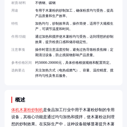
材质/材料
不锈钢、碳钢
用途
专用于木薯粉的炒制加工，确保粉质均匀受热，提高
产品质量和生产效率。
特性
加热均匀，炒制效率高，操作简便，适用于大规模生
产，可调节温度和时间。
作用/功能
通过加热和搅拌使木薯粉均匀受热，达到理想的炒制
效果，提升粉质口感和储存稳定性。
注意事项
操作时需注意温度控制，避免过热导致粉质焦糊；定
期清洁设备，防止残留物影响产品质量。
参考价格区间
约50000-200000元，具体价格根据规格和配置而定。
选购要点
关注加热方式（电热或燃气）、容量、温控精度、搅
拌均匀性及售后服务。
概述
体机木薯粉炒制机
是食品加工行业中用于木薯粉炒制的专用
设备，其核心功能是通过均匀加热和搅拌，使木薯粉达到理
想的炒制效果。在实际生产中，这种设备能够显著提升木薯