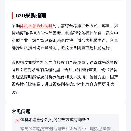
品的实用建议。
B2B采购指南
采购
体机木薯粉炒制机
时，需综合考虑加热方式、容量、温
控精度和搅拌均匀性等因素。电热型设备操作简便，适合中
小型企业；燃气型设备加热速度快，适合大规模生产。容量
选择应根据日均产量确定，避免设备闲置或超负荷运行。

温控精度和搅拌均匀性直接影响产品质量，建议优先选择配
备PLC控制系统的高端机型。售后服务同样重要，确保设备
出现故障时能够及时得到维修和技术支持。价格方面，国产
设备性价比较高，进口设备则在稳定性和寿命方面更具优
势。
常见问题
体机木薯粉炒制机的加热方式有哪些？
问
常见的加热方式包括电热和燃气两种。电热型操作简