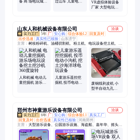
备 商 场电玩城设
过山车 儿童电玩
VR虚拟体验设备
备 雅创 品种多样
设备 室内游戏设
厂家 大型电玩店
全国可租
施 雅创
设备租赁 动感影
院 雅创
山东人和机械设备有限公司
洽谈
5年
厂
安心购
综合体验L2
回复及时
出价迅速
真实性已核验
山东济宁
主营：
树枝粉碎机、油桶切割机、粉土机、电玩设备挖土机、三
辊轴摊铺机、座驾抹光机、挖掘机、洗桶机
人和机械 电动儿
儿童游乐遥控挖
童挖掘机 游乐场
掘机 投币电动小
废铜线剥皮机 小
电玩设备挖土挖
沟机 挖土沙海洋
型半自动九孔剥
沙机 360度旋转
球电玩设备
线机 旧线缆扒皮
机 电线去皮机厂
家
郑州市神童游乐设备有限公司
洽谈
6年
厂
安心购
综合体验L1
真实工厂
回复及时
出价迅速
真实性已核验
河南郑州
主营：
大型游乐设备、公园游乐设施、海盗船、嘉年华、摇头飞
椅、碰碰车、景区观光火车、淘气堡、蹦床乐园、儿童乐园设
备、旋转木马、观览车、豪华转马、摩天轮、轨道火车、神州飞