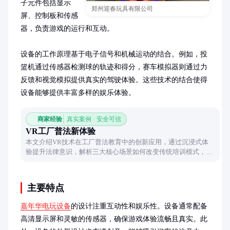
子元件包括显示
郑州迎春玩具有限公司
屏、控制板和传感
器，负责游戏的运行和互动。

设备的工作原理基于电子信号和机械运动的结合。例如，投
篮机通过传感器检测球的轨迹和得分，赛车模拟器则通过力
反馈和视觉模拟提供真实的驾驶体验。这些技术的结合使得
设备能够提供丰富多样的娱乐体验。
商家经验
真实案例 · 安全可信
VR工厂普法新体验
本文介绍VR技术在工厂普法教育中的创新应用，通过沉浸式体
验提升法律意识，解析三大核心场景如何改变传统培训模式，并
探讨未来发展趋势。
主要特点
嘉年华电玩设备
的设计注重互动性和娱乐性。设备通常配备
高清显示屏和灵敏的传感器，确保游戏体验流畅且真实。此