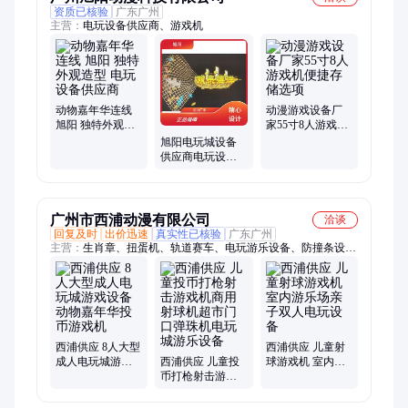
资质已核验
广东广州
主营：
电玩设备供应商、游戏机
动物嘉年华连线
动漫游戏设备厂
旭阳 独特外观造
家55寸8人游戏机
型 电玩设备供应
便捷存储选项
旭阳电玩城设备
商
供应商电玩设备
即时竞技体验
广州市西浦动漫有限公司
洽谈
回复及时
出价迅速
真实性已核验
广东广州
主营：
生肖章、扭蛋机、轨道赛车、电玩游乐设备、防撞条设、
无人售卖机、竞技游戏机、主板公仔机、自助贩卖机、游乐园宠
物池、挖糖果礼品机、商场共享主机、海洋球清洗机、迷你抓娃
娃机、娱乐模拟射箭馆、儿童投币游艺机、儿童乐园游戏机、隔
音练歌房设备、硅胶假人测力机、实景射击游戏机、城堡水枪游
戏机、亲子互动游戏机、扭蛋玩具游戏机、福袋幸运盒子机
西浦供应 8人大型
西浦供应 儿童射
成人电玩城游戏
西浦供应 儿童投
球游戏机 室内游
设备 动物嘉年华
币打枪射击游戏
乐场亲子双人电
投币游戏机
机商用射球机超
玩设备
市门口弹珠机电