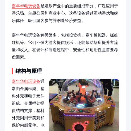
嘉年华电玩设备
是娱乐产业中的重要组成部分，广泛应用于
游乐场、主题公园和商业中心。这些设备通过互动游戏和娱
乐体验，吸引游客参与并创造经济效益。

嘉年华电玩设备种类繁多，包括投篮机、赛车模拟器、抓娃
娃机等。它们不仅为游客提供娱乐，还能帮助场所提升客流
量和收入。在设计和制造过程中，安全性和耐用性是首要考
虑因素。
结构与原理
嘉年华电玩设备
通
常由金属框架、塑
料外壳和电子元件
组成。金属框架提
供结构支撑，塑料
外壳则用于美观和
保护内部元件。电