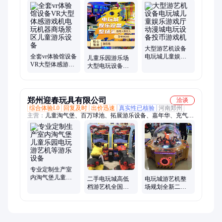
大型游艺机设备
全套vr体验馆设备
电玩城儿童娱乐
儿童乐园游乐场
VR大型体感游戏
游戏厅动漫城电
大型电玩设备场
机电玩机器商场
玩设备投币游戏
地策划投币游戏
景区儿童游乐设
机
机游艺设施厂家
备
郑州迎春玩具有限公司
洽谈
综合体验L0
回复及时
出价迅速
真实性已核验
河南郑州
主营：
儿童淘气堡、百万球池、拓展游乐设备、嘉年华、充气城
堡、礼品贩卖机、儿童摇摆机、露天游乐场
专业定制生产室
内淘气堡儿童乐
二手电玩城高低
电玩城游艺机整
园电玩游艺机等
档游艺机全国上
场规划全新二手
游乐设备
门收售维修选迎
系列产品设备厂
春游乐设备厂家
家