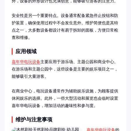
外，设备的外形设计也充满创意，能够吸引游客的注意力。

安全性是另一个重要特点。设备通常配备紧急停止按钮和防
护装置，确保使用过程中不会发生意外。维护简便也是其特
点之一，大多数设备都设计有易于拆卸的面板，方便日常检
查和维修。
应用领域
嘉年华电玩设备
主要应用于游乐场、主题公园和商业中心。
在游乐场和主题公园中，这些设备是主要的娱乐项目之一，
能够吸引大量游客。

在商业中心，电玩设备通常作为辅助娱乐设施，为顾客提供
休闲娱乐的选择。此外，一些大型活动和展览也会临时设置
嘉年华电玩设备，增加活动的趣味性和参与度。
维护与注意事项
嘉年华电玩设备
的