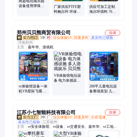
商超电玩城乐园
设备使用弹珠球
厂家供应PTFE塑
供应可加工定制
水培垫底陶瓷珠
料鲍尔环 环保化
海尔环填料 76mm
无污染 安特环保
工散堆填料 聚四
化工塔用 聚丙烯
氟乙烯拉西环 安
PP材质 安特厂家
特
郑州贝贝熊商贸有限公司
洽谈
5年
档
综合体验L0
回复及时
真实性已核验
河南郑州
主营：
嘉年华、游戏机
VR体验馆电玩设
备 电力体感设施
多人游戏娱乐 贝
vr体验馆设备一体
200平儿童电玩设
贝熊
机VR星际飞碟儿
备整场策划 儿童
童游乐场游戏机
乐园设备方案预
电玩设备 商场景
算 推币游戏机厂
区
商
江苏小七智能科技有限公司
洽谈
3年
厂
综合体验L0
回复及时
出价迅速
真实性已核验
江苏徐州
主营：
vr安全体验馆、vr设备、vr交通安全、嘉年华、vr工地安
全、vr校园安全、vr应急安全、vr游戏设备、体感互动装置、研