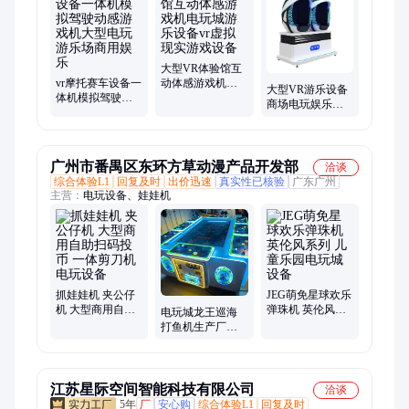
学基地、vr体验式教育、安全培训设备、vr消防安全、VR驾驶模
拟、VR安全教育平台、vr航空航天、多功能机械伤害体验、智
慧模拟触电体验、模拟灭火演练设备、模拟火灾成因实验台、vr
双座蛋椅、反诈工作站、综合实践基地、VR火灾逃生、vr电力
电网、VR校园踩踏
大型VR体验馆互
vr摩托赛车设备一
动体感游戏机电
大型VR游乐设备
体机模拟驾驶动
玩城游乐设备vr虚
商场电玩娱乐游
感游戏机大型电
拟现实游戏设备
戏科普安全体验
玩游乐场商用娱
馆双人蛋椅动感
乐
座椅
广州市番禺区东环方草动漫产品开发部
洽谈
综合体验L1
回复及时
出价迅速
真实性已核验
广东广州
主营：
电玩设备、娃娃机
抓娃娃机 夹公仔
JEG萌免星球欢乐
机 大型商用自助
弹珠机 英伦风系
电玩城龙王巡海
扫码投币 一体剪
列 儿童乐园电玩
打鱼机生产厂家
刀机电玩设备
城设备
大型游戏娱乐设
备 多种款式
江苏星际空间智能科技有限公司
洽谈
5年
厂
安心购
综合体验L1
回复及时