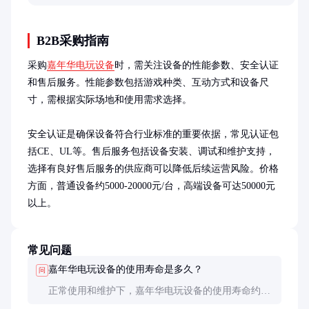
合虚拟现实技术，实现安全、高效的消防培训。
B2B采购指南
采购
嘉年华电玩设备
时，需关注设备的性能参数、安全认证
和售后服务。性能参数包括游戏种类、互动方式和设备尺
寸，需根据实际场地和使用需求选择。

安全认证是确保设备符合行业标准的重要依据，常见认证包
括CE、UL等。售后服务包括设备安装、调试和维护支持，
选择有良好售后服务的供应商可以降低后续运营风险。价格
方面，普通设备约5000-20000元/台，高端设备可达50000元
以上。
常见问题
嘉年华电玩设备的使用寿命是多久？
问
正常使用和维护下，嘉年华电玩设备的使用寿命约为
5-10年。定期检查和保养可以延长设备的使用寿命。