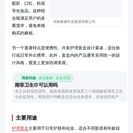
眼影、口红、粉底
等化妆品。这种组
合能满足用户的多
河南修康药业集团有限公司
重需求，避免单独
购买的麻烦。

另一个显著特点是便携性。许多护理套盒设计紧凑，适合旅
行或日常外出携带。此外，套盒内的产品通常采用统一的设
计风格，视觉上更加协调美观。
商家经验
真实案例 · 安全可信
雨菲卫生巾可以用吗
本文从材质舒适性、吸收表现和使用场景三个维度解析雨菲卫生
巾的实用性，帮助用户判断是否适合自身需求，并提供同类产品
对比视角。
主要用途
护理套盒
主要用于日常护肤和化妆，适合不同肤质和年龄段