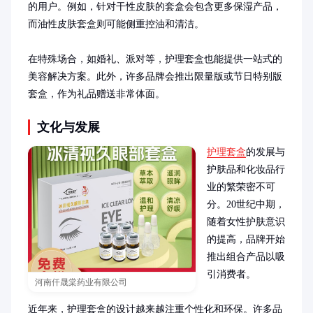
的用户。例如，针对干性皮肤的套盒会包含更多保湿产品，
而油性皮肤套盒则可能侧重控油和清洁。

在特殊场合，如婚礼、派对等，护理套盒也能提供一站式的
美容解决方案。此外，许多品牌会推出限量版或节日特别版
套盒，作为礼品赠送非常体面。
文化与发展
护理套盒
的发展与
护肤品和化妆品行
业的繁荣密不可
分。20世纪中期，
随着女性护肤意识
的提高，品牌开始
推出组合产品以吸
引消费者。

河南仟晟棠药业有限公司
近年来，护理套盒的设计越来越注重个性化和环保。许多品