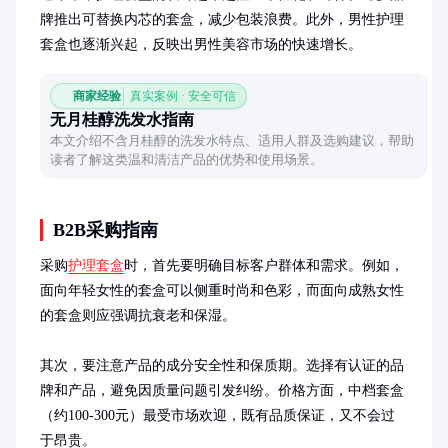
牌推出可替换内芯的套盒，减少包装浪费。此外，男性护理
套盒也逐渐兴起，反映出男性美容市场的快速增长。
商家经验
真实案例 · 安全可信
无月桂醇洗发水指南
本文介绍不含月桂醇的洗发水特点、适用人群及选购建议，帮助
读者了解这类温和清洁产品的优势和使用场景。
B2B采购指南
采购
护理套盒
时，首先要明确目标客户群体和需求。例如，
面向年轻女性的套盒可以侧重时尚和色彩，而面向成熟女性
的套盒则应强调抗衰老和保湿。

其次，要注意产品的成分安全性和保质期。选择有认证的品
牌和产品，避免因质量问题引发纠纷。价格方面，中档套盒
（约100-300元）最受市场欢迎，既有品质保证，又不会过
于昂贵。