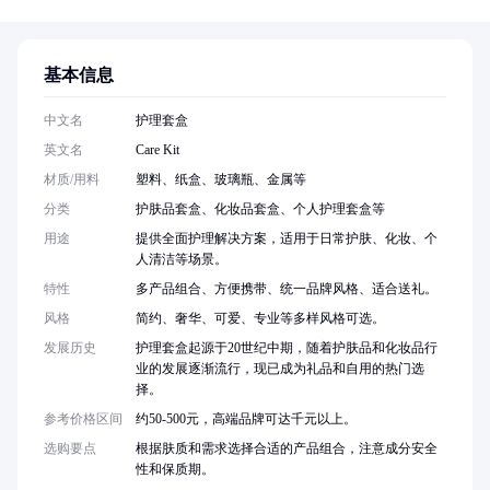
基本信息
中文名
护理套盒
英文名
Care Kit
材质/用料
塑料、纸盒、玻璃瓶、金属等
分类
护肤品套盒、化妆品套盒、个人护理套盒等
用途
提供全面护理解决方案，适用于日常护肤、化妆、个
人清洁等场景。
特性
多产品组合、方便携带、统一品牌风格、适合送礼。
风格
简约、奢华、可爱、专业等多样风格可选。
发展历史
护理套盒起源于20世纪中期，随着护肤品和化妆品行
业的发展逐渐流行，现已成为礼品和自用的热门选
择。
参考价格区间
约50-500元，高端品牌可达千元以上。
选购要点
根据肤质和需求选择合适的产品组合，注意成分安全
性和保质期。