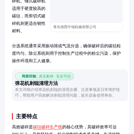
碎机。锤式破碎机
适用于硬度较高的
碳毡，而剪切式破
碎机则更适合韧性
青岛海西中瑞机械有限公司
材料。

分选系统通常采用振动筛或气流分选，确保破碎后的碳毡粒
度均匀。除尘系统则用于控制生产过程中的粉尘污染，保护
操作环境和工人健康。
商家经验
真实案例 · 安全可信
弹花机刺辊清理方法
本文详细介绍弹花机刺辊的清理步骤、注意事项及日常维护技
巧，帮助用户高效解决刺辊清理问题，延长设备使用寿命。
主要特点
高效破碎是
碳毡破碎生产线
的核心优势，其破碎效率可达