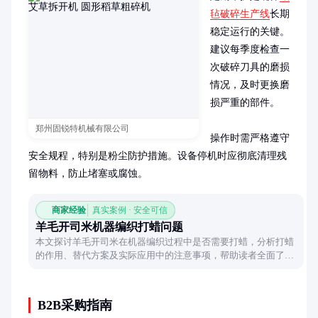
毡破碎生产线
长期
稳定运行的关键。
建议每季度检查一
次破碎刀具的磨损
情况，及时更换磨
损严重的部件。

郑州固锐特机械有限公司
操作时需严格遵守
安全规程，特别是粉尘防护措施。设备停机时应彻底清理残
留物料，防止堵塞或腐蚀。
商家经验
真实案例 · 安全可信
羊毛开司米机器编织打蜡问题
本文探讨羊毛开司米在机器编织过程中是否需要打蜡，分析打蜡
的作用、替代方案及实际应用中的注意事项，帮助读者全面了解
这一工艺环节。
B2B采购指南