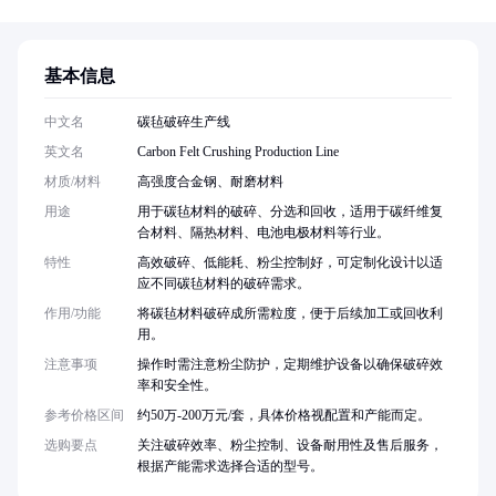
基本信息
中文名
碳毡破碎生产线
英文名
Carbon Felt Crushing Production Line
材质/材料
高强度合金钢、耐磨材料
用途
用于碳毡材料的破碎、分选和回收，适用于碳纤维复
合材料、隔热材料、电池电极材料等行业。
特性
高效破碎、低能耗、粉尘控制好，可定制化设计以适
应不同碳毡材料的破碎需求。
作用/功能
将碳毡材料破碎成所需粒度，便于后续加工或回收利
用。
注意事项
操作时需注意粉尘防护，定期维护设备以确保破碎效
率和安全性。
参考价格区间
约50万-200万元/套，具体价格视配置和产能而定。
选购要点
关注破碎效率、粉尘控制、设备耐用性及售后服务，
根据产能需求选择合适的型号。