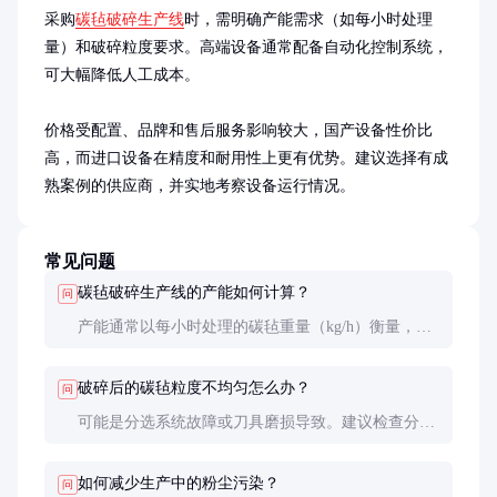
采购
碳毡破碎生产线
时，需明确产能需求（如每小时处理
量）和破碎粒度要求。高端设备通常配备自动化控制系统，
可大幅降低人工成本。

价格受配置、品牌和售后服务影响较大，国产设备性价比
高，而进口设备在精度和耐用性上更有优势。建议选择有成
熟案例的供应商，并实地考察设备运行情况。
常见问题
碳毡破碎生产线的产能如何计算？
问
产能通常以每小时处理的碳毡重量（kg/h）衡量，具
体取决于设备型号和物料特性。采购时需提供样品进
行试机以确定实际产能。
破碎后的碳毡粒度不均匀怎么办？
问
可能是分选系统故障或刀具磨损导致。建议检查分选
筛网或气流分选参数，并及时更换磨损刀具。
如何减少生产中的粉尘污染？
问