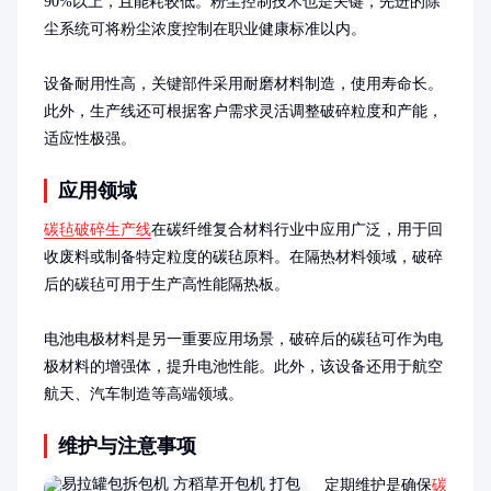
90%以上，且能耗较低。粉尘控制技术也是关键，先进的除
尘系统可将粉尘浓度控制在职业健康标准以内。

设备耐用性高，关键部件采用耐磨材料制造，使用寿命长。
此外，生产线还可根据客户需求灵活调整破碎粒度和产能，
适应性极强。
应用领域
碳毡破碎生产线
在碳纤维复合材料行业中应用广泛，用于回
收废料或制备特定粒度的碳毡原料。在隔热材料领域，破碎
后的碳毡可用于生产高性能隔热板。

电池电极材料是另一重要应用场景，破碎后的碳毡可作为电
极材料的增强体，提升电池性能。此外，该设备还用于航空
航天、汽车制造等高端领域。
维护与注意事项
定期维护是确保
碳