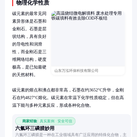
物理化学性质
碳元素的最常见同
素异形体是石墨和
金刚石。石墨是层
状结构，具有良好
的导电性和润滑
性，而金刚石是三
维网络结构，硬度
极高，是已知最硬
山东万泓环保科技有限公司
的天然材料。

碳元素的熔点和沸点都非常高，石墨在约3652°C升华，金刚
石在约4827°C熔化。碳元素在常温下化学性质稳定，但在高
温下能与多种元素反应，形成各种化合物。
商家经验
真实案例 · 安全可信
六氟环三磷腈妙用
六氟环三磷腈是一种在工业领域具有广泛应用的特殊化合物，主