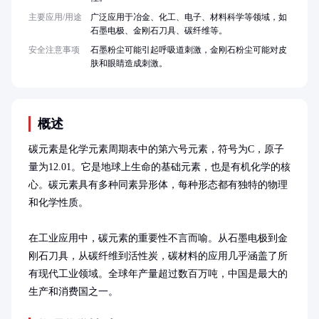
主要应用/用途
广泛应用于冶金、化工、电子、材料科学等领域，如
石墨电极、金刚石刀具、碳纤维等。
安全注意事项
石墨粉尘可能引起呼吸道刺激，金刚石粉尘可能对皮
肤和眼睛造成刺激。
概述
碳元素是化学元素周期表中的第六号元素，符号为C，原子
量为12.01。它是地球上生命的基础元素，也是有机化学的核
心。碳元素具有多种同素异形体，每种形态都有独特的物理
和化学性质。

在工业应用中，碳元素的重要性不言而喻。从石墨电极到金
刚石刀具，从碳纤维到活性炭，碳材料的应用几乎涵盖了所
有现代工业领域。全球年产量超过数百万吨，中国是最大的
生产和消费国之一。