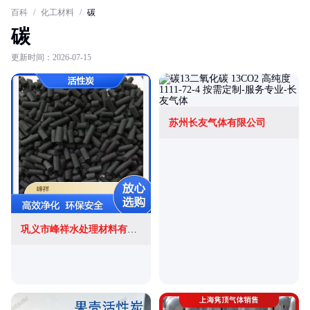
百科
/
化工材料
/
碳
碳
更新时间：2026-07-15
苏州长友气体有限公司
巩义市峰祥水处理材料有限公司