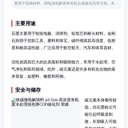
要用于阻燃材料、锂电池电解质和有机合成催化剂等方面。本文
将详细介绍其核心用途及原理，帮助读者全面了解这一化学品的
实际价值。
主要用途
石墨主要用于制造电极、润滑剂、铅笔芯和耐火材料。金刚
石则用于切割工具、磨料和珠宝。碳纤维因其高强度、低密
度和耐高温性能，广泛应用于航空航天、汽车和体育器材。

活性炭因其巨大的比表面积和吸附能力，常用于水处理、空
气净化和医药领域。此外，碳元素还是许多有机化合物的基
本骨架，如塑料、橡胶和药物。
安全与储存
碳元素本身毒性较
低，但石墨粉尘可
能引起呼吸道刺
激，长期吸入可能