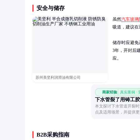
安全与储存
虽然
汽车玻璃
吸道，建议在
储存时应避免
3年，开封后
应。
苏州美坚利润滑油有限公司
商家经验
真实案例 ·
下水管裂了用铸工胶
本文探讨下水管道开裂时
点及适用场景，并提供更
题。
B2B采购指南