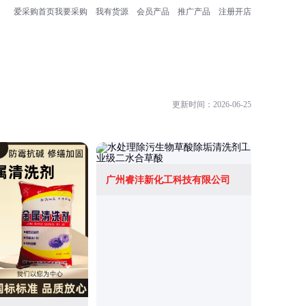
爱采购首页
我要采购
我有货源
会员产品
推广产品
注册开店
更新时间：2026-06-25
广州睿沣新化工科技有限公司
上海巨勃