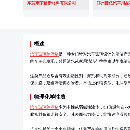
东莞市荣信新材料有限公司
郑州源亿汽车用品
概述
汽车玻璃除污剂
是一种专门针对汽车玻璃设计的清洁产
的车主会发现，普通清水或家用清洁剂往往难以彻底清洁
这类产品通常含有表面活性剂、溶剂和助剂等成分，通
保护膜，延缓污渍再次附着。市场上有喷雾型、泡沫型
物理化学性质
汽车玻璃除污剂
多为中性或弱碱性液体，pH值通常在7
胶密封条都比较安全。其表面张力较低，能快速润湿玻璃
挥发性是另一个重要指标。优质产品会在清洁后快速挥