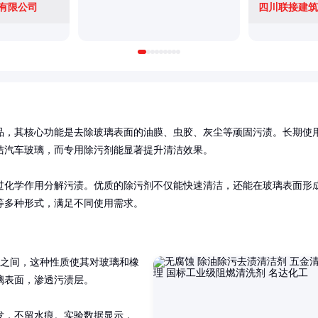
有限公司
四川联接建筑
品，其核心功能是去除玻璃表面的油膜、虫胶、灰尘等顽固污渍。长期使
汽车玻璃，而专用除污剂能显著提升清洁效果。

过化学作用分解污渍。优质的除污剂不仅能快速清洁，还能在玻璃表面形
等多种形式，满足不同使用需求。
-9之间，这种性质使其对玻璃和橡
表面，渗透污渍层。

发，不留水痕。实验数据显示，