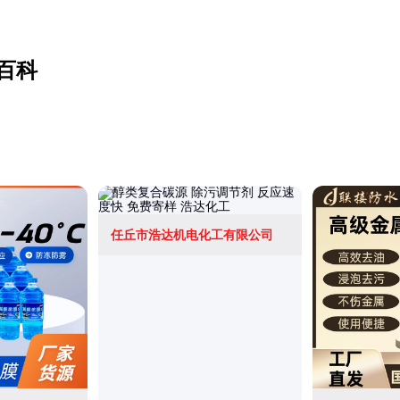
百科
任丘市浩达机电化工有限公司