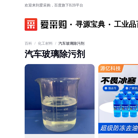
欢迎来到爱采购，百度旗下B2B平台
寻源宝典
工业品
百科
/
化工材料
/
汽车玻璃除污剂
汽车玻璃除污剂