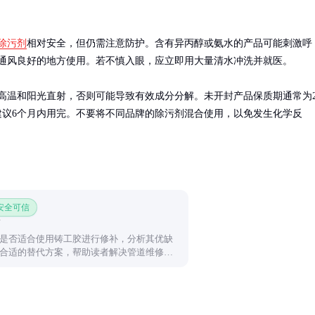
除污剂
相对安全，但仍需注意防护。含有异丙醇或氨水的产品可能刺激呼
通风良好的地方使用。若不慎入眼，应立即用大量清水冲洗并就医。

高温和阳光直射，否则可能导致有效成分分解。未开封产品保质期通常为2
建议6个月内用完。不要将不同品牌的除污剂混合使用，以免发生化学反
 安全可信
是否适合使用铸工胶进行修补，分析其优缺
合适的替代方案，帮助读者解决管道维修难