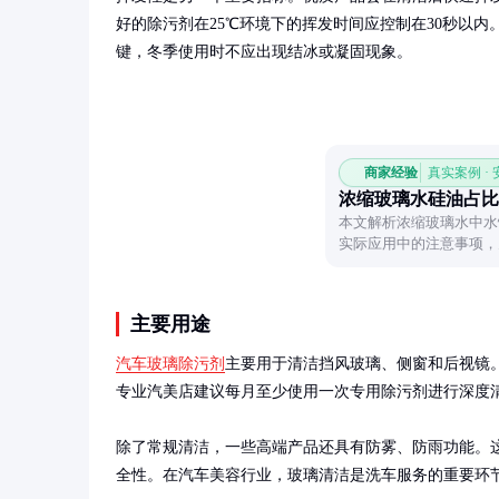
好的除污剂在25℃环境下的挥发时间应控制在30秒以
键，冬季使用时不应出现结冰或凝固现象。
商家经验
真实案例 ·
浓缩玻璃水硅油占比
本文解析浓缩玻璃水中水
实际应用中的注意事项，
主要用途
汽车玻璃除污剂
主要用于清洁挡风玻璃、侧窗和后视镜
专业汽美店建议每月至少使用一次专用除污剂进行深度清
除了常规清洁，一些高端产品还具有防雾、防雨功能。
全性。在汽车美容行业，玻璃清洁是洗车服务的重要环