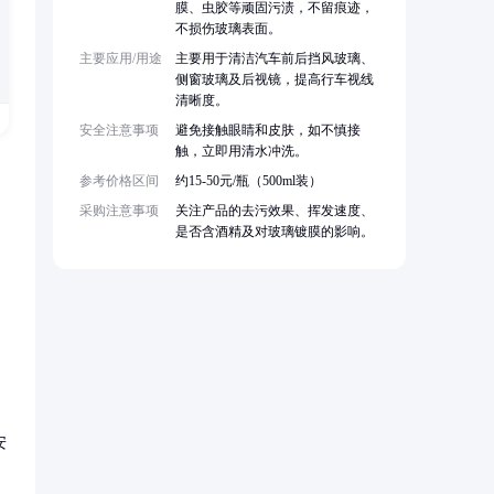
膜、虫胶等顽固污渍，不留痕迹，
不损伤玻璃表面。
主要应用/用途
主要用于清洁汽车前后挡风玻璃、
侧窗玻璃及后视镜，提高行车视线
清晰度。
安全注意事项
避免接触眼睛和皮肤，如不慎接
触，立即用清水冲洗。
参考价格区间
约15-50元/瓶（500ml装）
采购注意事项
关注产品的去污效果、挥发速度、
是否含酒精及对玻璃镀膜的影响。
。
安