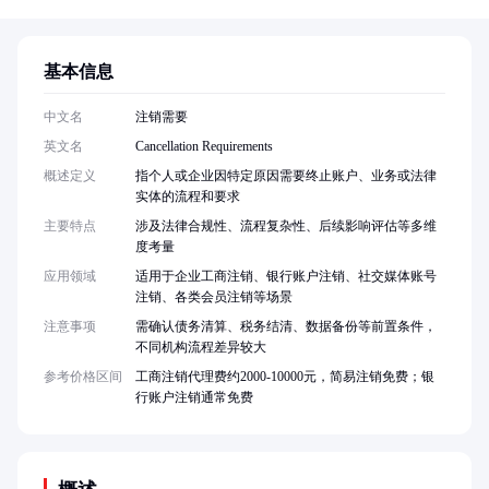
基本信息
中文名
注销需要
英文名
Cancellation Requirements
概述定义
指个人或企业因特定原因需要终止账户、业务或法律
实体的流程和要求
主要特点
涉及法律合规性、流程复杂性、后续影响评估等多维
度考量
应用领域
适用于企业工商注销、银行账户注销、社交媒体账号
注销、各类会员注销等场景
注意事项
需确认债务清算、税务结清、数据备份等前置条件，
不同机构流程差异较大
参考价格区间
工商注销代理费约2000-10000元，简易注销免费；银
行账户注销通常免费