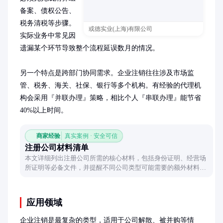
备案、债权公告、
税务清税等步骤。
或德实业(上海)有限公司
实际业务中常见因
遗漏某个环节导致整个流程延误数月的情况。

另一个特点是跨部门协同需求。企业注销往往涉及市场监
管、税务、海关、社保、银行等多个机构。有经验的代理机
构会采用『并联办理』策略，相比个人『串联办理』能节省
40%以上时间。
商家经验
真实案例 · 安全可信
注册公司材料清单
本文详细列出注册公司所需的核心材料，包括身份证明、经营场
所证明等必备文件，并提醒不同公司类型可能需要的额外材料，
帮助创业者高效完成注册准备。
应用领域
企业注销是最复杂的类型，适用于公司解散、被并购等情