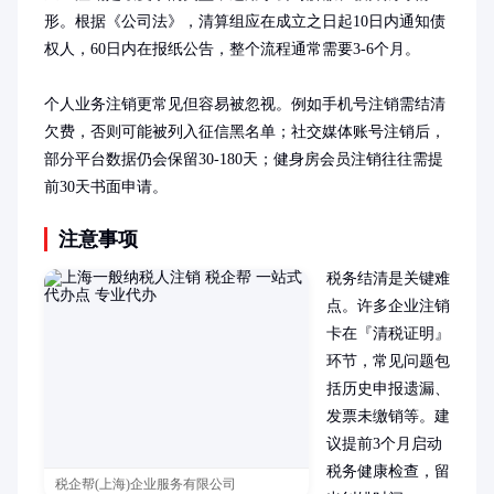
形。根据《公司法》，清算组应在成立之日起10日内通知债
权人，60日内在报纸公告，整个流程通常需要3-6个月。

个人业务注销更常见但容易被忽视。例如手机号注销需结清
欠费，否则可能被列入征信黑名单；社交媒体账号注销后，
部分平台数据仍会保留30-180天；健身房会员注销往往需提
前30天书面申请。
注意事项
税务结清是关键难
点。许多企业注销
卡在『清税证明』
环节，常见问题包
括历史申报遗漏、
发票未缴销等。建
议提前3个月启动
税务健康检查，留
税企帮(上海)企业服务有限公司