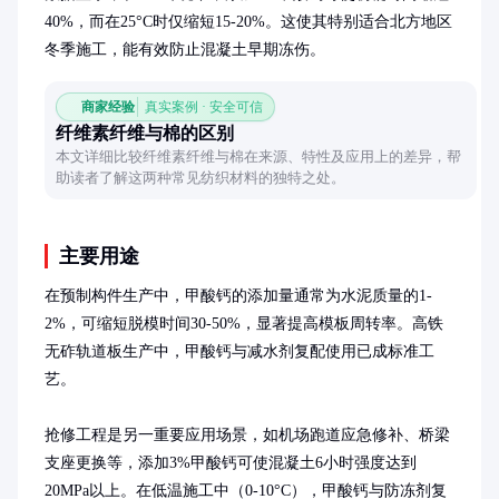
40%，而在25°C时仅缩短15-20%。这使其特别适合北方地区
冬季施工，能有效防止混凝土早期冻伤。
商家经验
真实案例 · 安全可信
纤维素纤维与棉的区别
本文详细比较纤维素纤维与棉在来源、特性及应用上的差异，帮
助读者了解这两种常见纺织材料的独特之处。
主要用途
在预制构件生产中，甲酸钙的添加量通常为水泥质量的1-
2%，可缩短脱模时间30-50%，显著提高模板周转率。高铁
无砟轨道板生产中，甲酸钙与减水剂复配使用已成标准工
艺。

抢修工程是另一重要应用场景，如机场跑道应急修补、桥梁
支座更换等，添加3%甲酸钙可使混凝土6小时强度达到
20MPa以上。在低温施工中（0-10°C），甲酸钙与防冻剂复