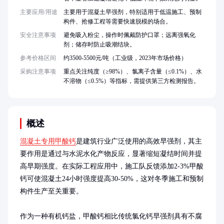
主要应用/用途
主要用于混凝土早强剂，特别适用于低温施工、预制
构件、抢修工程等需要快速脱模的场合。
安全注意事项
避免吸入粉尘，操作时佩戴防护口罩；远离强氧化
剂；储存时防止吸潮结块。
参考价格区间
约3500-5500元/吨（工业级，2023年市场价格）
采购注意事项
重点关注纯度（≥98%）、氯离子含量（≤0.1%）、水
不溶物（≤0.5%）等指标，需提供第三方检测报告。
概述
混凝土专用甲酸钙
是建筑行业广泛使用的高效早强剂，其主
要作用是通过与水泥水化产物反应，显著缩短凝结时间并提
高早期强度。在实际工程应用中，施工队反馈添加2-3%甲酸
钙可使混凝土24小时强度提高30-50%，这对冬季施工和预制
构件生产至关重要。

作为一种有机钙盐，甲酸钙相比传统氯化钙早强剂具有不腐