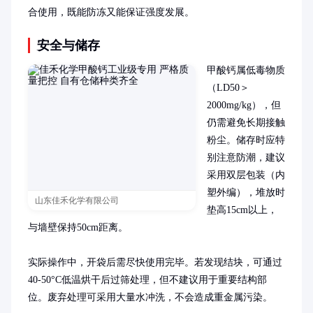
合使用，既能防冻又能保证强度发展。
安全与储存
甲酸钙属低毒物质
（LD50＞
2000mg/kg），但
仍需避免长期接触
粉尘。储存时应特
别注意防潮，建议
采用双层包装（内
塑外编），堆放时
山东佳禾化学有限公司
垫高15cm以上，
与墙壁保持50cm距离。

实际操作中，开袋后需尽快使用完毕。若发现结块，可通过
40-50°C低温烘干后过筛处理，但不建议用于重要结构部
位。废弃处理可采用大量水冲洗，不会造成重金属污染。