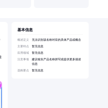
北京凯富
基本信息
码
概述定义
无法识别该名称对应的具体产品或概念
主要特点
暂无信息
应用领域
暂无信息
能
注意事项
建议核实产品名称拼写或提供更多描述
信息
选购要点
暂无信息