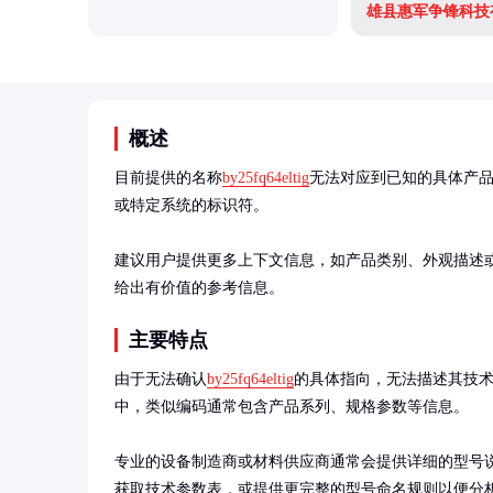
雄县惠军争锋科技
概述
目前提供的名称
by25fq64eltig
无法对应到已知的具体产
或特定系统的标识符。

建议用户提供更多上下文信息，如产品类别、外观描述
给出有价值的参考信息。
主要特点
由于无法确认
by25fq64eltig
的具体指向，无法描述其技
中，类似编码通常包含产品系列、规格参数等信息。

专业的设备制造商或材料供应商通常会提供详细的型号
获取技术参数表，或提供更完整的型号命名规则以便分