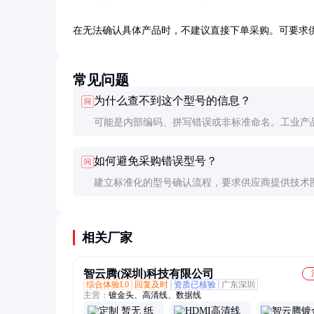
在无法确认具体产品时，不建议直接下单采购。可要求
常见问题
为什么查不到这个型号的信息？
问
可能是内部编码、拼写错误或非标准命名。工业产
通常包含厂商缩写、系列代码和参数代码等结构化
如何避免采购错误型号？
问
建立标准化的型号确认流程，要求供应商提供技术
样品确认。关键部件建议进行小批量试采购验证。
相关厂家
智云腾(深圳)科技有限公司
综合体验L0
回复及时
资质已核验
广东深圳
主营：
镀金头、高清线、数据线