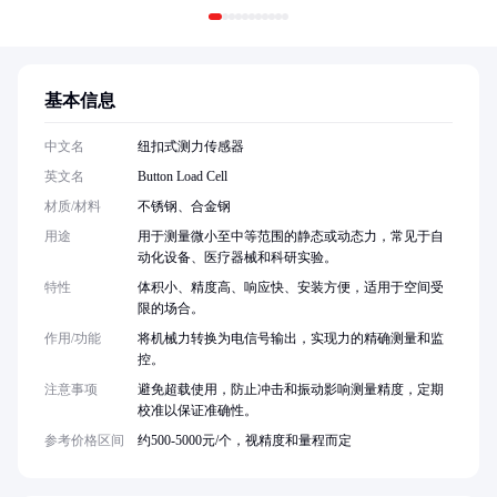
基本信息
中文名
纽扣式测力传感器
英文名
Button Load Cell
材质/材料
不锈钢、合金钢
用途
用于测量微小至中等范围的静态或动态力，常见于自
动化设备、医疗器械和科研实验。
特性
体积小、精度高、响应快、安装方便，适用于空间受
限的场合。
作用/功能
将机械力转换为电信号输出，实现力的精确测量和监
控。
注意事项
避免超载使用，防止冲击和振动影响测量精度，定期
校准以保证准确性。
参考价格区间
约500-5000元/个，视精度和量程而定