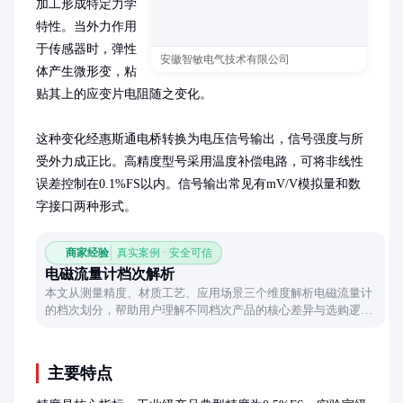
加工形成特定力学
特性。当外力作用
于传感器时，弹性
安徽智敏电气技术有限公司
体产生微形变，粘
贴其上的应变片电阻随之变化。

这种变化经惠斯通电桥转换为电压信号输出，信号强度与所
受外力成正比。高精度型号采用温度补偿电路，可将非线性
误差控制在0.1%FS以内。信号输出常见有mV/V模拟量和数
字接口两种形式。
商家经验
真实案例 · 安全可信
电磁流量计档次解析
本文从测量精度、材质工艺、应用场景三个维度解析电磁流量计
的档次划分，帮助用户理解不同档次产品的核心差异与选购逻
辑。
主要特点