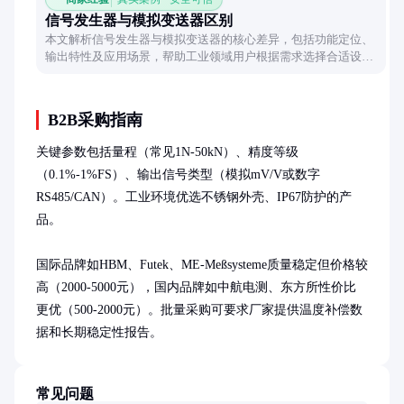
信号发生器与模拟变送器区别
本文解析信号发生器与模拟变送器的核心差异，包括功能定位、
输出特性及应用场景，帮助工业领域用户根据需求选择合适设
备。信号发生器专注精确信号模拟，而模拟变送器侧重物理量转
换与传输。
B2B采购指南
关键参数包括量程（常见1N-50kN）、精度等级
（0.1%-1%FS）、输出信号类型（模拟mV/V或数字
RS485/CAN）。工业环境优选不锈钢外壳、IP67防护的产
品。

国际品牌如HBM、Futek、ME-Meßsysteme质量稳定但价格较
高（2000-5000元），国内品牌如中航电测、东方所性价比
更优（500-2000元）。批量采购可要求厂家提供温度补偿数
据和长期稳定性报告。
常见问题