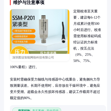
维护与注意事项
定期校准至关重
要，建议每6-12个
月或累计使用500
小时后进行。校准
需使用标准砝码或
经认证的力标准
机，按五点法
（0%、25%、
深圳图说智能网络科技有限公司
50%、75%、
100%量程）进行。

安装时需确保受力轴线与传感器中心线重合，避免侧向力导
致测量误差。长期不使用时，应存放在干燥环境中，避免应
变片受潮。超载会永久性损坏传感器，建议工作载荷不超过
额定值的80%。
商家经验
真实案例 · 安全可信